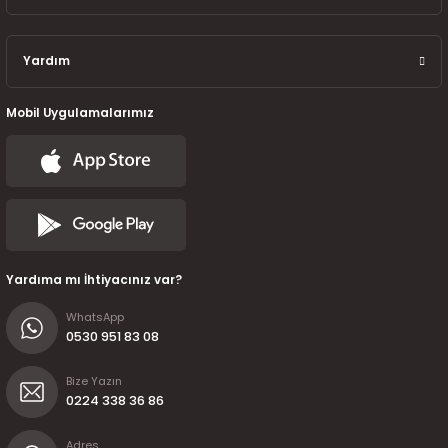
Yardım
Mobil Uygulamalarımız
Yardıma mı İhtiyacınız var?
WhatsApp
0530 951 83 08
Bize Yazın
0224 338 36 86
Adres