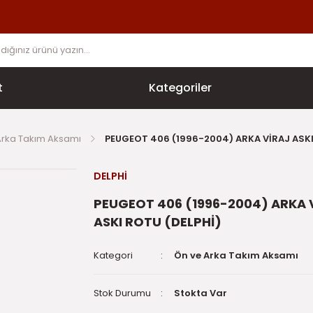
t
Kategoriler
Arka Takım Aksamı
PEUGEOT 406 (1996-2004) ARKA VİRAJ ASKI
DELPHİ
PEUGEOT 406 (1996-2004) ARKA 
ASKI ROTU (DELPHİ)
Kategori
Ön ve Arka Takım Aksamı
Stok Durumu
Stokta Var