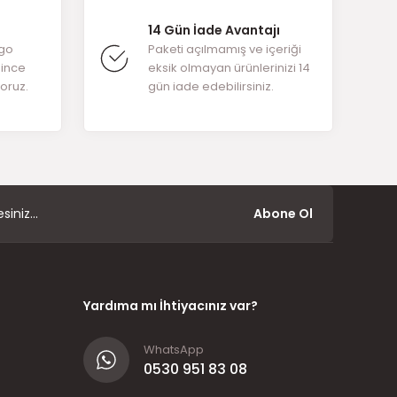
14 Gün İade Avantajı
rgo
Paketi açılmamış ve içeriği
ğince
eksik olmayan ürünlerinizi 14
yoruz.
gün iade edebilirsiniz.
Abone Ol
Yardıma mı İhtiyacınız var?
WhatsApp
0530 951 83 08