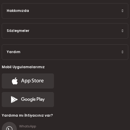
7-2025)
Hakkımızda
Sözleşmeler
Yardım
Mobil Uygulamalarımız
Yardıma mı İhtiyacınız var?
WhatsApp