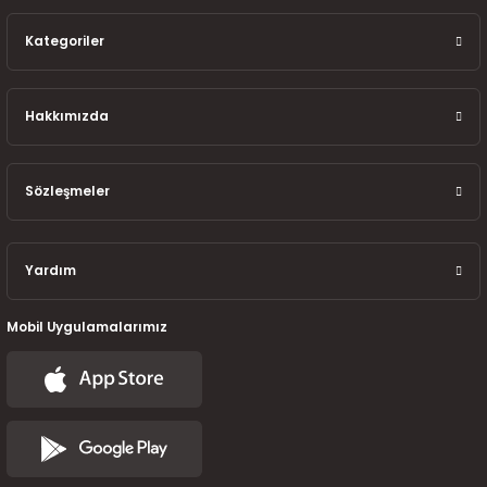
7-2025)
Kategoriler
Hakkımızda
Sözleşmeler
Yardım
Mobil Uygulamalarımız