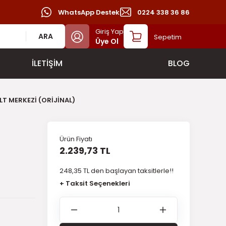
WhatsApp Destek
0224 338 36 86
Giriş Yap
ARA
Sepetim
Üye Ol
İLETİŞİM
BLOG
LT MERKEZİ (ORİJİNAL)
Ürün Fiyatı
2.239,73 TL
248,35 TL den başlayan taksitlerle!!
+ Taksit Seçenekleri