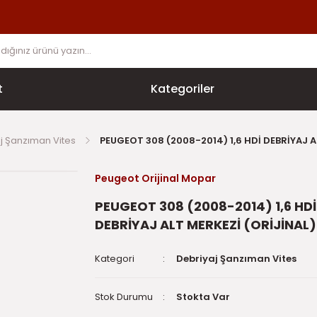
t
Kategoriler
j Şanzıman Vites
PEUGEOT 308 (2008-2014) 1,6 HDİ DEBRİYAJ A
Peugeot Orijinal Mopar
PEUGEOT 308 (2008-2014) 1,6 HDİ
DEBRİYAJ ALT MERKEZİ (ORİJİNAL)
Kategori
Debriyaj Şanzıman Vites
Stok Durumu
Stokta Var