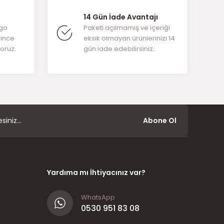
14 Gün İade Avantajı
rgo
Paketi açılmamış ve içeriği
ğince
eksik olmayan ürünlerinizi 14
yoruz.
gün iade edebilirsiniz.
Abone Ol
Yardıma mı İhtiyacınız var?
WhatsApp
0530 951 83 08