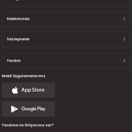
7-2025)
Hakkımızda
Sözleşmeler
Yardım
Mobil Uygulamalarımız
Yardıma mı İhtiyacınız var?