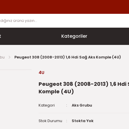
t
Kategoriler
ubu
Peugeot 308 (2008-2013) 1,6 Hdi Sağ Aks Komple (4U)
4U
Peugeot 308 (2008-2013) 1,6 Hdi
Komple (4U)
Kategori
Aks Grubu
Stok Durumu
Stokta Yok