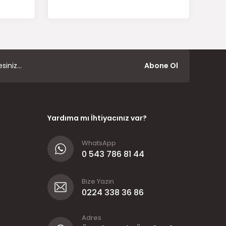
Abone Ol
Yardıma mı İhtiyacınız var?
WhatsApp
0 543 786 81 44
Bize Yazın
0224 338 36 86
Adres