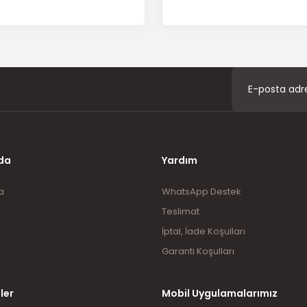
Gönder
da
Yardım
a
WhatsApp Destek
Teslimat
İptal, İade Koşulları
Garanti Koşulları
ler
Mobil Uygulamalarımız