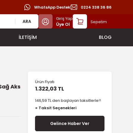
WhatsApp Destek
0224 338 36 86
Giriş Yap
ARA
Sepetim
Üye Ol
İLETİŞİM
BLOG
Ürün Fiyatı
 Sağ Aks
1.322,03 TL
146,59 TL den başlayan taksitlerle!!
+ Taksit Seçenekleri
Gelince Haber Ver