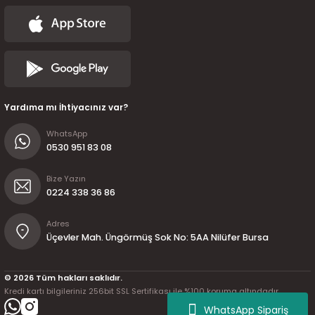
Yardıma mı İhtiyacınız var?
WhatsApp
0530 951 83 08
Bize Yazın
0224 338 36 86
Adres
Üçevler Mah. Üngörmüş Sok No: 5AA Nilüfer Bursa
© 2026 Tüm hakları saklıdır.
Kredi kartı bilgileriniz 256bit SSL Sertifikası ile %100 koruma altındadır.
WhatsApp Sipariş