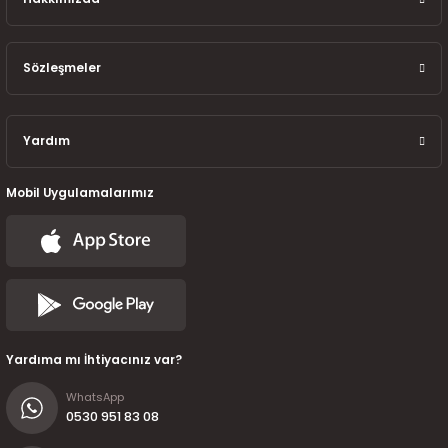
Sözleşmeler
Yardım
Mobil Uygulamalarımız
Yardıma mı İhtiyacınız var?
WhatsApp
0530 951 83 08