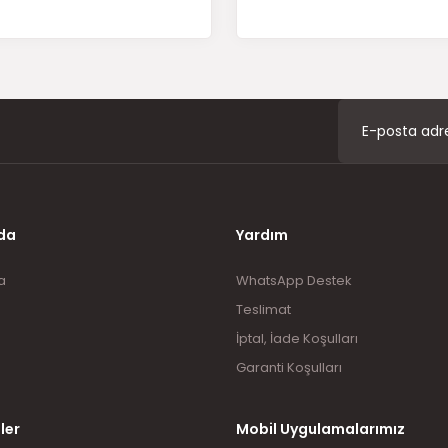
Gönder
da
Yardım
a
WhatsApp Destek
Teslimat
İptal, İade Koşulları
Garanti Koşulları
ler
Mobil Uygulamalarımız