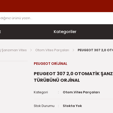
t
Kategoriler
j Şanzıman Vites
Otom.Vites Parçaları
PEUGEOT 307 2,0 O
PEUGEOT ORİJİNAL
PEUGEOT 307 2,0 OTOMATİK ŞAN
TÜRÜBÜNÜ ORJİNAL
Kategori
Otom.Vites Parçaları
Stok Durumu
Stokta Yok