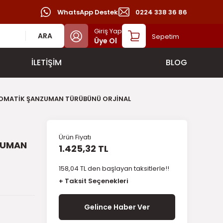
WhatsApp Destek
0224 338 36 86
Giriş Yap
ARA
Sepetim
Üye Ol
İLETİŞİM
BLOG
TOMATİK ŞANZUMAN TÜRÜBÜNÜ ORJİNAL
Ürün Fiyatı
ZUMAN
1.425,32 TL
158,04 TL den başlayan taksitlerle!!
+ Taksit Seçenekleri
Gelince Haber Ver