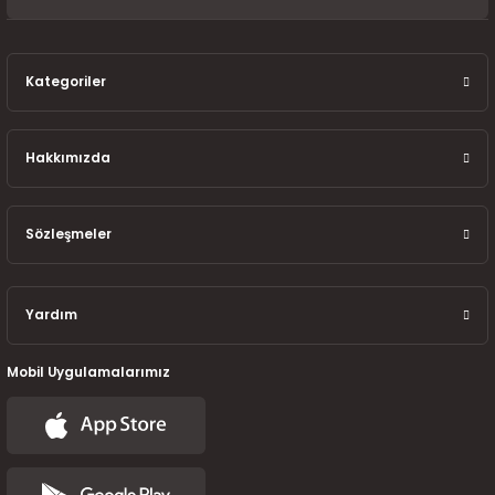
7-2025)
Kategoriler
Hakkımızda
Sözleşmeler
Yardım
Mobil Uygulamalarımız