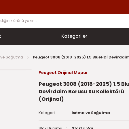
t
Kategoriler
a ve Soğutma
Peugeot 3008 (2018-2025) 1.5 BlueHDİ Devirdaim 
Peugeot Orijinal Mopar
Peugeot 3008 (2018-2025) 1.5 Bl
Devirdaim Borusu Su Kollektörü
(Orijinal)
Kategori
Isıtma ve Soğutma
Stok Durumu
Stokta Var