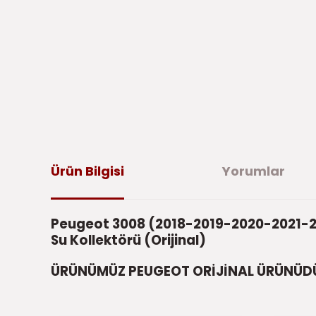
Ürün Bilgisi
Yorumlar
Peugeot 3008 (2018-2019-2020-2021-2
Su Kollektörü (Orijinal)
ÜRÜNÜMÜZ PEUGEOT ORİJİNAL ÜRÜNÜD
Bu ürünün fiyat bilgisi, resim, ürün açıklamalarında ve di