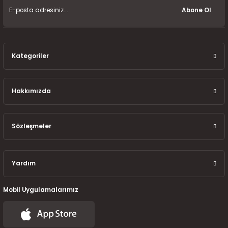
7-2025)
Abone Ol
Kategoriler
Hakkımızda
Sözleşmeler
Yardım
Mobil Uygulamalarımız