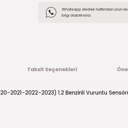
Whatsapp destek hattından ürün ile i
bilgi alabilirsiniz.
Taksit Seçenekleri
Öner
0-2021-2022-2023) 1.2 Benzinli Vuruntu Sensör