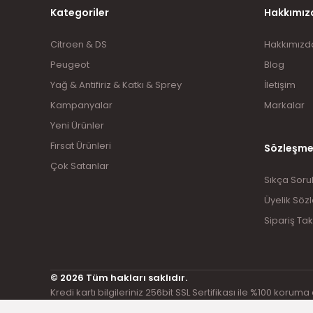
Kategoriler
Hakkımız
Citroen & DS
Hakkımızd
Peugeot
Blog
Yağ & Antifiriz & Katkı & Sprey
İletişim
Kampanyalar
Markalar
Yeni Ürünler
Fırsat Ürünleri
Sözleşme
Çok Satanlar
Sıkça Soru
Üyelik Söz
Sipariş Tak
© 2026 Tüm hakları saklıdır.
Kredi kartı bilgileriniz 256bit SSL Sertifikası ile %100 koruma 