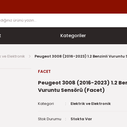
t
Kategoriler
ik ve Elektronik
Peugeot 3008 (2016-2023) 1.2 Benzinli Vuruntu 
FACET
Peugeot 3008 (2016-2023) 1.2 Ben
Vuruntu Sensörü (Facet)
Kategori
Elektrik ve Elektronik
Stok Durumu
Stokta Var