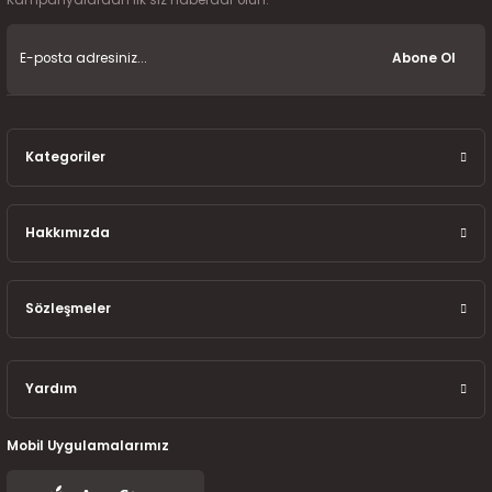
7-2025)
Abone Ol
Kategoriler
Hakkımızda
Sözleşmeler
Yardım
Mobil Uygulamalarımız