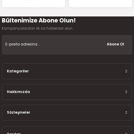
7-2025)
Bültenimize Abone Olun!
Gönder
Kampanyalardan ilk siz haberdar olun.
Abone Ol
Kategoriler
Hakkımızda
Sözleşmeler