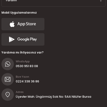
Yardım
Mobil Uygulamalarımız
Yardıma mı İhtiyacınız var?
WhatsApp
0530 951 83 08
Bize Yazın
0224 338 36 86
Adres
Üçevler Mah. Üngörmüş Sok No: 5AA Nilüfer Bursa