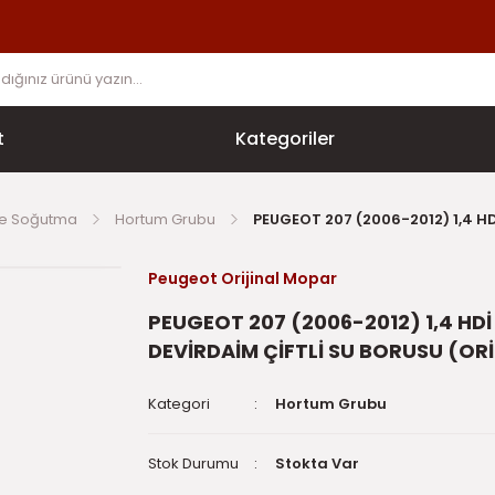
t
Kategoriler
ve Soğutma
Hortum Grubu
PEUGEOT 207 (2006-2012) 1,4 HD
Peugeot Orijinal Mopar
PEUGEOT 207 (2006-2012) 1,4 HDİ
DEVİRDAİM ÇİFTLİ SU BORUSU (ORİ
Kategori
Hortum Grubu
Stok Durumu
Stokta Var