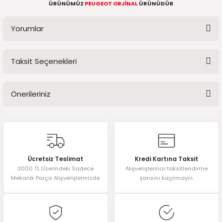
ÜRÜNÜMÜZ
PEUGEOT ORJİNAL
ÜRÜNÜDÜR
5)
25)
Triger Seti ve Devirdaim
Triger Seti ve Devirdaim
Tekerlek ve Kriko Grubu
Triger Setleri ve Devirdaim
Triger Seti ve Devirdaim
Triger Seti ve Devirdaim
Triger Seti ve Devirdaim
Triger Seti ve Devirdaim
Triger Seti ve Devirdaim
Yorumlar
2025)
04)
Triger Seti ve Devirdaim
2025)
1)
Taksit Seçenekleri
Bu ürüne ilk yorumu siz yapın!
 Spacetourer
25)
Önerileriniz
Yorum Yaz
017)
016)
Bu ürünün fiyat bilgisi, resim, ürün açıklamalarında ve diğer
konularda yetersiz gördüğünüz noktaları öneri formunu kullanarak
25)
tarafımıza iletebilirsiniz.
Görüş ve önerileriniz için teşekkür ederiz.
03)
025)
Ücretsiz Teslimat
Kredi Kartına Taksit
3000 TL Üzerindeki Sadece
Alışverişlerinizi taksitlendirme
Ürün resmi kalitesiz, bozuk veya görüntülenemiyor.
Mekanik Parça Alışverişlerinizde.
şansını kaçırmayın.
005)
)
Ürün açıklamasında eksik bilgiler bulunuyor.
Ürün bilgilerinde hatalar bulunuyor.
5)
Ürün fiyatı diğer sitelerden daha pahalı.