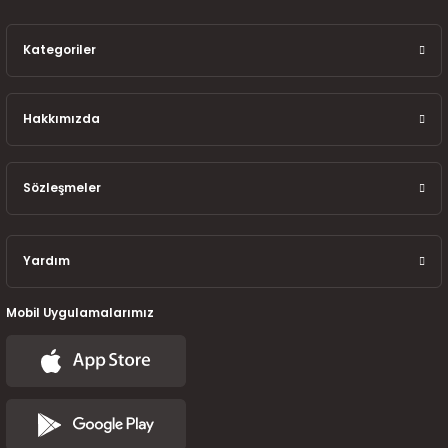
7-2025)
Kategoriler
Hakkımızda
Sözleşmeler
Yardım
Mobil Uygulamalarımız