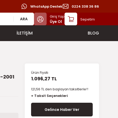
WhatsApp Destek
0224 338 36 86
Giriş Yap
ARA
Sepetim
Üye Ol
İLETİŞİM
BLOG
Ürün Fiyatı
7-2001
1.096,27 TL
121,56 TL den başlayan taksitlerle!!
+ Taksit Seçenekleri
Gelince Haber Ver