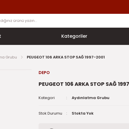
t
Kategoriler
tma Grubu
PEUGEOT 106 ARKA STOP SAĞ 1997-2001
DEPO
PEUGEOT 106 ARKA STOP SAĞ 199
Kategori
Aydınlatma Grubu
Stok Durumu
Stokta Yok