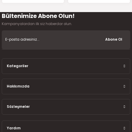
Bültenimize Abone Olun!
Gönder
Kampanyalardan ilk siz haberdar olun.
Abone Ol
Kategoriler
Hakkımızda
Sözleşmeler
Yardım