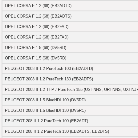
2016)
OPEL CORSA F 1.2 (68) (EB2ADTD)
OPEL CORSA F 1.2 (68) (EB2ADTS)
006)
OPEL CORSA F 1.2 (68) (EB2FAD)
025)
OPEL CORSA F 1.2 (68) (EB2FAD)
OPEL CORSA F 1.5 (68) (DV5RD)
OPEL CORSA F 1.5 (68) (DV5RD)
2008)
PEUGEOT 2008 II 1.2 PureTech 100 (EB2ADTD)
2025)
PEUGEOT 2008 II 1.2 PureTech 130 (EB2ADTS)
PEUGEOT 2008 II 1.2 THP / PureTech 155 (USHNNS, URHNNS, UXHNJ
 (2008-2025)
PEUGEOT 2008 II 1.5 BlueHDI 100 (DV5RD)
5)
PEUGEOT 2008 II 1.5 BlueHDI 130 (DV5RC)
PEUGEOT 208 II 1.2 PureTech 100 (EB2ADT)
025)
PEUGEOT 208 II 1.2 PureTech 130 (EB2ADTS, EB2DTS)