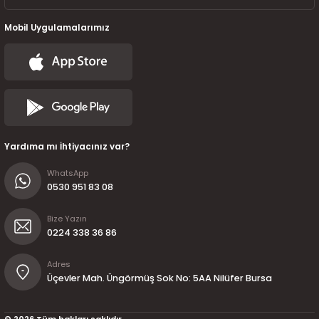
Mobil Uygulamalarımız
Yardıma mı İhtiyacınız var?
WhatsApp
0530 951 83 08
Bize Yazın
0224 338 36 86
Adres
Üçevler Mah. Üngörmüş Sok No: 5AA Nilüfer Bursa
© 2026 Tüm hakları saklıdır.