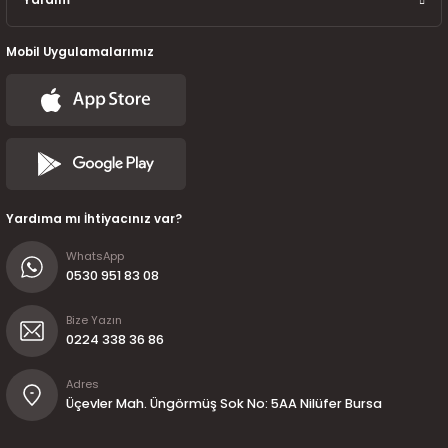
Mobil Uygulamalarımız
Yardıma mı İhtiyacınız var?
WhatsApp
0530 951 83 08
Bize Yazın
0224 338 36 86
Adres
Üçevler Mah. Üngörmüş Sok No: 5AA Nilüfer Bursa