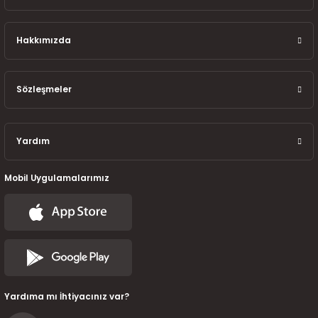
7-2025)
Hakkımızda
Sözleşmeler
Yardım
Mobil Uygulamalarımız
Yardıma mı İhtiyacınız var?