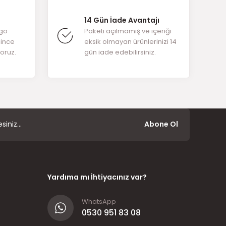
14 Gün İade Avantajı
rgo
Paketi açılmamış ve içeriği
ğince
eksik olmayan ürünlerinizi 14
yoruz.
gün iade edebilirsiniz.
Abone Ol
Yardıma mı İhtiyacınız var?
WhatsApp
0530 951 83 08