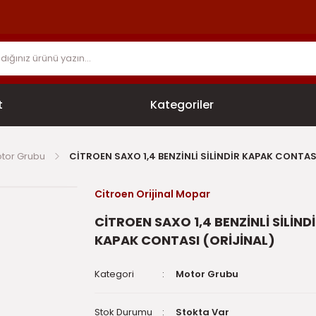
t
Kategoriler
tor Grubu
CİTROEN SAXO 1,4 BENZİNLİ SİLİNDİR KAPAK CONTAS
Citroen Orijinal Mopar
CİTROEN SAXO 1,4 BENZİNLİ SİLİND
KAPAK CONTASI (ORİJİNAL)
Kategori
Motor Grubu
Stok Durumu
Stokta Var