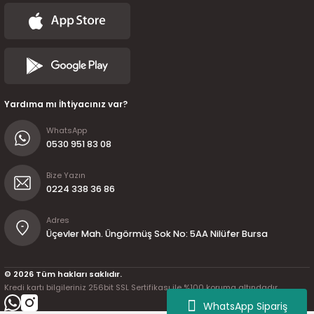
Yardıma mı İhtiyacınız var?
WhatsApp
0530 951 83 08
Bize Yazın
0224 338 36 86
Adres
Üçevler Mah. Üngörmüş Sok No: 5AA Nilüfer Bursa
© 2026 Tüm hakları saklıdır.
Kredi kartı bilgileriniz 256bit SSL Sertifikası ile %100 koruma altındadır.
WhatsApp Sipariş