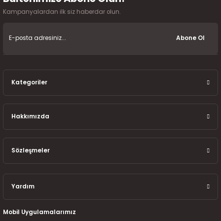
7-2025)
Kampanyalardan ilk siz haberdar olun.
Abone Ol
Kategoriler
Hakkımızda
Sözleşmeler
Yardım
Mobil Uygulamalarımız