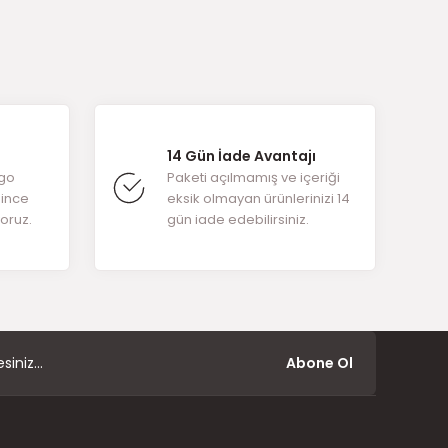
arafımıza
14 Gün İade Avantajı
rgo
Paketi açılmamış ve içeriği
ğince
eksik olmayan ürünlerinizi 14
yoruz.
gün iade edebilirsiniz.
Abone Ol