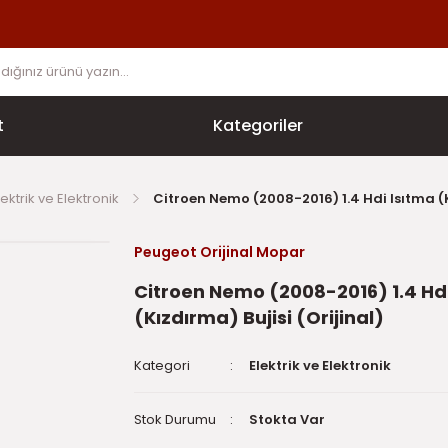
t
Kategoriler
lektrik ve Elektronik
Citroen Nemo (2008-2016) 1.4 Hdi Isıtma (K
Peugeot Orijinal Mopar
Citroen Nemo (2008-2016) 1.4 Hdi
(Kızdırma) Bujisi (Orijinal)
Kategori
Elektrik ve Elektronik
Stok Durumu
Stokta Var