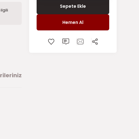
Sepete Ekle
lgili
Hemen Al
ileriniz