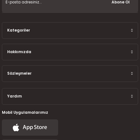
7-2025)
Abone Ol
Kategoriler
Hakkımızda
Sözleşmeler
Yardım
Mobil Uygulamalarımız