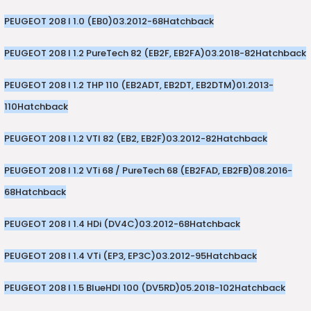
PEUGEOT 208 I 1.0 (EB0)
03.2012-
68
Hatchback
PEUGEOT 208 I 1.2 PureTech 82 (EB2F, EB2FA)
03.2018-
82
Hatchback
PEUGEOT 208 I 1.2 THP 110 (EB2ADT, EB2DT, EB2DTM)
01.2013-
110
Hatchback
PEUGEOT 208 I 1.2 VTI 82 (EB2, EB2F)
03.2012-
82
Hatchback
PEUGEOT 208 I 1.2 VTi 68 / PureTech 68 (EB2FAD, EB2FB)
08.2016-
68
Hatchback
PEUGEOT 208 I 1.4 HDi (DV4C)
03.2012-
68
Hatchback
PEUGEOT 208 I 1.4 VTi (EP3, EP3C)
03.2012-
95
Hatchback
PEUGEOT 208 I 1.5 BlueHDI 100 (DV5RD)
05.2018-
102
Hatchback