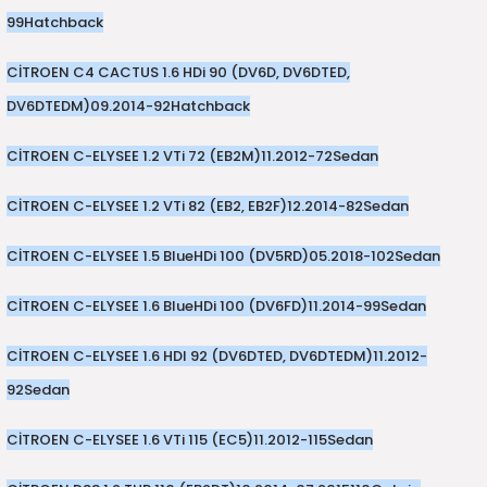
99
Hatchback
CİTROEN C4 CACTUS 1.6 HDi 90 (DV6D, DV6DTED,
DV6DTEDM)
09.2014-
92
Hatchback
CİTROEN C-ELYSEE 1.2 VTi 72 (EB2M)
11.2012-
72
Sedan
CİTROEN C-ELYSEE 1.2 VTi 82 (EB2, EB2F)
12.2014-
82
Sedan
CİTROEN C-ELYSEE 1.5 BlueHDi 100 (DV5RD)
05.2018-
102
Sedan
CİTROEN C-ELYSEE 1.6 BlueHDi 100 (DV6FD)
11.2014-
99
Sedan
CİTROEN C-ELYSEE 1.6 HDI 92 (DV6DTED, DV6DTEDM)
11.2012-
92
Sedan
CİTROEN C-ELYSEE 1.6 VTi 115 (EC5)
11.2012-
115
Sedan