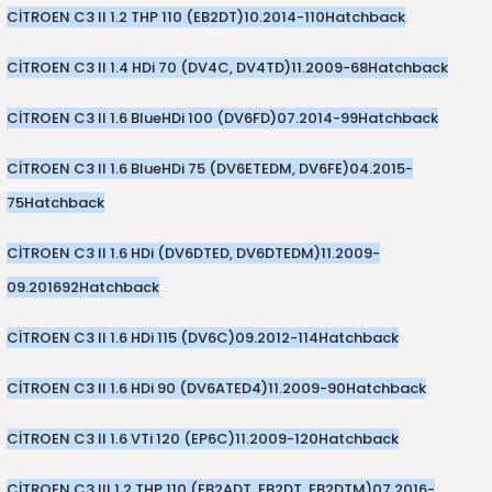
CİTROEN C3 II 1.2 THP 110 (EB2DT)
10.2014-
110
Hatchback
CİTROEN C3 II 1.4 HDi 70 (DV4C, DV4TD)
11.2009-
68
Hatchback
CİTROEN C3 II 1.6 BlueHDi 100 (DV6FD)
07.2014-
99
Hatchback
CİTROEN C3 II 1.6 BlueHDi 75 (DV6ETEDM, DV6FE)
04.2015-
75
Hatchback
CİTROEN C3 II 1.6 HDi (DV6DTED, DV6DTEDM)
11.2009-
09.2016
92
Hatchback
CİTROEN C3 II 1.6 HDi 115 (DV6C)
09.2012-
114
Hatchback
CİTROEN C3 II 1.6 HDi 90 (DV6ATED4)
11.2009-
90
Hatchback
CİTROEN C3 II 1.6 VTi 120 (EP6C)
11.2009-
120
Hatchback
CİTROEN C3 III 1.2 THP 110 (EB2ADT, EB2DT, EB2DTM)
07.2016-