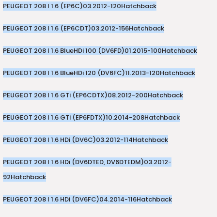
PEUGEOT 208 I 1.6 (EP6C)
03.2012-
120
Hatchback
PEUGEOT 208 I 1.6 (EP6CDT)
03.2012-
156
Hatchback
PEUGEOT 208 I 1.6 BlueHDi 100 (DV6FD)
01.2015-
100
Hatchback
PEUGEOT 208 I 1.6 BlueHDi 120 (DV6FC)
11.2013-
120
Hatchback
PEUGEOT 208 I 1.6 GTi (EP6CDTX)
08.2012-
200
Hatchback
PEUGEOT 208 I 1.6 GTi (EP6FDTX)
10.2014-
208
Hatchback
PEUGEOT 208 I 1.6 HDi (DV6C)
03.2012-
114
Hatchback
PEUGEOT 208 I 1.6 HDi (DV6DTED, DV6DTEDM)
03.2012-
92
Hatchback
PEUGEOT 208 I 1.6 HDi (DV6FC)
04.2014-
116
Hatchback