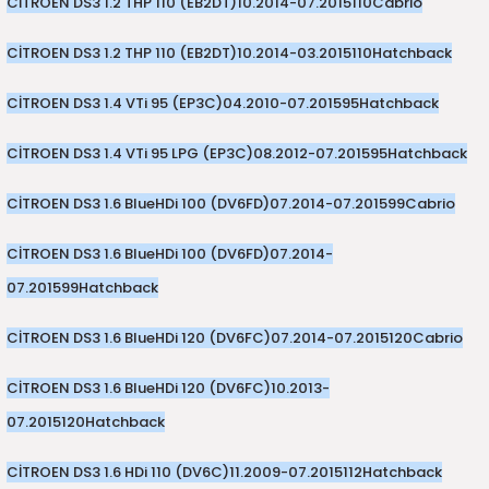
CİTROEN DS3 1.2 THP 110 (EB2DT)
10.2014-07.2015
110
Cabrio
CİTROEN DS3 1.2 THP 110 (EB2DT)
10.2014-03.2015
110
Hatchback
CİTROEN DS3 1.4 VTi 95 (EP3C)
04.2010-07.2015
95
Hatchback
CİTROEN DS3 1.4 VTi 95 LPG (EP3C)
08.2012-07.2015
95
Hatchback
CİTROEN DS3 1.6 BlueHDi 100 (DV6FD)
07.2014-07.2015
99
Cabrio
CİTROEN DS3 1.6 BlueHDi 100 (DV6FD)
07.2014-
07.2015
99
Hatchback
CİTROEN DS3 1.6 BlueHDi 120 (DV6FC)
07.2014-07.2015
120
Cabrio
CİTROEN DS3 1.6 BlueHDi 120 (DV6FC)
10.2013-
07.2015
120
Hatchback
CİTROEN DS3 1.6 HDi 110 (DV6C)
11.2009-07.2015
112
Hatchback