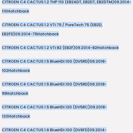
CİTROEN C4 CACTUS 1.2 THP 110 (EB2ADT, EB2DT, EB2DTM)
09.2014-
110
Hatchback
CİTROEN C4 CACTUS 1.2 VTi 75 / PureTech 75 (EB2D,
EB2FD)
09.2014-
75
Hatchback
CİTROEN C4 CACTUS 1.2 VTi 82 (EB2F)
09.2014-
82
Hatchback
CİTROEN C4 CACTUS 1.5 BlueHDi 100 (DV5RD)
06.2018-
102
Hatchback
CİTROEN C4 CACTUS 1.5 BlueHDi 100 (DV5RD)
06.2018-
99
Hatchback
CİTROEN C4 CACTUS 1.5 BlueHDi 120 (DV5RC)
09.2018-
120
Hatchback
CİTROEN C4 CACTUS 1.6 BlueHDi 100 (DV6FD)
09.2014-