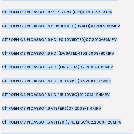
CİTROEN C3 PICASSO 1.4 VTi 95 LPG (EP3)
01.2012-
95
MPV
CİTROEN C3 PICASSO 1.6 BlueHDi 100 (DV6FD)
01.2015-
99
MPV
CİTROEN C3 PICASSO 1.6 HDI 90 (DV6DTED)
07.2010-
92
MPV
CİTROEN C3 PICASSO 1.6 HDi (DV6ATED4)
02.2009-
90
MPV
CİTROEN C3 PICASSO 1.6 HDi (DV6TED4)
02.2009-
109
MPV
CİTROEN C3 PICASSO 1.6 HDi 110 (DV6C)
05.2010-
112
MPV
CİTROEN C3 PICASSO 1.6 HDi 115 (DV6C)
01.2013-
114
MPV
CİTROEN C3 PICASSO 1.6 VTi (EP6)
07.2009-
114
MPV
CİTROEN C3 PICASSO 1.6 VTi 120 (EP6, EP6C)
02.2009-
120
MPV