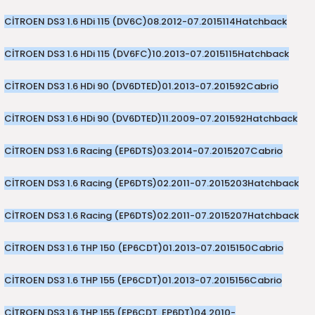
CİTROEN DS3 1.6 HDi 115 (DV6C)
08.2012-07.2015
114
Hatchback
CİTROEN DS3 1.6 HDi 115 (DV6FC)
10.2013-07.2015
115
Hatchback
CİTROEN DS3 1.6 HDi 90 (DV6DTED)
01.2013-07.2015
92
Cabrio
CİTROEN DS3 1.6 HDi 90 (DV6DTED)
11.2009-07.2015
92
Hatchback
CİTROEN DS3 1.6 Racing (EP6DTS)
03.2014-07.2015
207
Cabrio
CİTROEN DS3 1.6 Racing (EP6DTS)
02.2011-07.2015
203
Hatchback
CİTROEN DS3 1.6 Racing (EP6DTS)
02.2011-07.2015
207
Hatchback
CİTROEN DS3 1.6 THP 150 (EP6CDT)
01.2013-07.2015
150
Cabrio
CİTROEN DS3 1.6 THP 155 (EP6CDT)
01.2013-07.2015
156
Cabrio
CİTROEN DS3 1.6 THP 155 (EP6CDT, EP6DT)
04.2010-