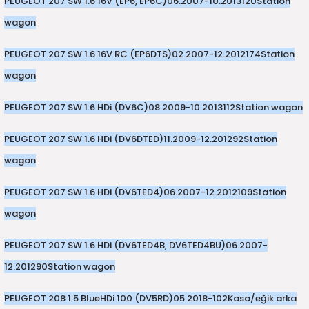
PEUGEOT 207 SW 1.6 16V (EP6, EP6C)
06.2007-10.2013
120
Station
wagon
PEUGEOT 207 SW 1.6 16V RC (EP6DTS)
02.2007-12.2012
174
Station
wagon
PEUGEOT 207 SW 1.6 HDi (DV6C)
08.2009-10.2013
112
Station wagon
PEUGEOT 207 SW 1.6 HDi (DV6DTED)
11.2009-12.2012
92
Station
wagon
PEUGEOT 207 SW 1.6 HDi (DV6TED4)
06.2007-12.2012
109
Station
wagon
PEUGEOT 207 SW 1.6 HDi (DV6TED4B, DV6TED4BU)
06.2007-
12.2012
90
Station wagon
PEUGEOT 208 1.5 BlueHDi 100 (DV5RD)
05.2018-
102
Kasa/eğik arka