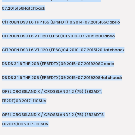
07.2015
156
Hatchback
CİTROEN DS3 1.6 THP 165 (EP6FDT)
10.2014-07.2015
165
Cabrio
CİTROEN DS3 1.6 VTi 120 (EP6C)
01.2013-07.2015
120
Cabrio
CİTROEN DS3 1.6 VTi 120 (EP6C)
04.2010-07.2015
120
Hatchback
DS DS 3 1.6 THP 208 (EP6FDTX)
09.2015-07.2019
208
Cabrio
DS DS 3 1.6 THP 208 (EP6FDTX)
09.2015-07.2019
208
Hatchback
OPEL CROSSLAND X / CROSSLAND 1.2 (75) (EB2ADT,
EB2DT)
03.2017-
110
SUV
OPEL CROSSLAND X / CROSSLAND 1.2 (75) (EB2ADTS,
EB2DTS)
03.2017-
131
SUV