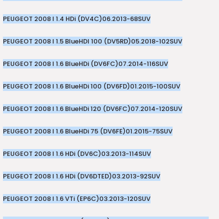
PEUGEOT 2008 I 1.4 HDi (DV4C)
06.2013-
68
SUV
PEUGEOT 2008 I 1.5 BlueHDI 100 (DV5RD)
05.2018-
102
SUV
PEUGEOT 2008 I 1.6 BlueHDi (DV6FC)
07.2014-
116
SUV
PEUGEOT 2008 I 1.6 BlueHDi 100 (DV6FD)
01.2015-
100
SUV
PEUGEOT 2008 I 1.6 BlueHDi 120 (DV6FC)
07.2014-
120
SUV
PEUGEOT 2008 I 1.6 BlueHDi 75 (DV6FE)
01.2015-
75
SUV
PEUGEOT 2008 I 1.6 HDi (DV6C)
03.2013-
114
SUV
PEUGEOT 2008 I 1.6 HDi (DV6DTED)
03.2013-
92
SUV
PEUGEOT 2008 I 1.6 VTi (EP6C)
03.2013-
120
SUV