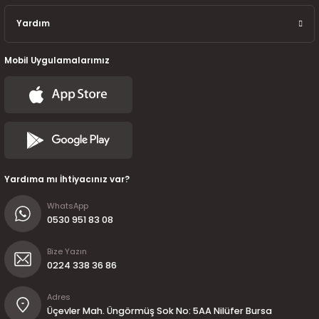
Yardım
Mobil Uygulamalarımız
Yardıma mı İhtiyacınız var?
WhatsApp
0530 951 83 08
Bize Yazın
0224 338 36 86
Adres
Üçevler Mah. Üngörmüş Sok No: 5AA Nilüfer Bursa