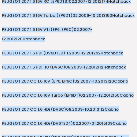
PEUGEOT 207 1.6 16V RC (EP6DTS)
02.2007-12.2012
174
Hatchback
PEUGEOT 207 1.6 16V Turbo (EP6DT)
02.2006-10.2013
150
Hatchback
PEUGEOT 207 1.6 16V VTi (EP6, EP6C)
02.2007-
12.2012
120
Hatchback
PEUGEOT 207 1.6 HDi (DV6DTED)
11.2009-12.2012
92
Hatchback
PEUGEOT 207 1.6 HDi 110 (DV6C)
08.2009-12.2012
112
Hatchback
PEUGEOT 207 CC 1.6 16V (EP6, EP6C)
02.2007-10.2013
120
Cabrio
PEUGEOT 207 CC 1.6 16V Turbo (EP6DT)
02.2007-12.2012
150
Cabrio
PEUGEOT 207 CC 1.6 HDi (DV6C)
08.2009-10.2013
112
Cabrio
PEUGEOT 207 CC 1.6 HDi (DV6TED4)
02.2007-01.2015
109
Cabrio