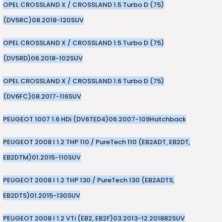
OPEL CROSSLAND X / CROSSLAND 1.5 Turbo D (75)
(DV5RC)
08.2018-
120
SUV
OPEL CROSSLAND X / CROSSLAND 1.5 Turbo D (75)
(DV5RD)
06.2018-
102
SUV
OPEL CROSSLAND X / CROSSLAND 1.6 Turbo D (75)
(DV6FC)
08.2017-
116
SUV
PEUGEOT 1007 1.6 HDi (DV6TED4)
06.2007-
109
Hatchback
PEUGEOT 2008 I 1.2 THP 110 / PureTech 110 (EB2ADT, EB2DT,
EB2DTM)
01.2015-
110
SUV
PEUGEOT 2008 I 1.2 THP 130 / PureTech 130 (EB2ADTS,
EB2DTS)
01.2015-
130
SUV
PEUGEOT 2008 I 1.2 VTi (EB2, EB2F)
03.2013-12.2018
82
SUV