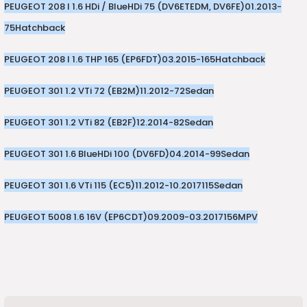
PEUGEOT 208 I 1.6 HDi / BlueHDi 75 (DV6ETEDM, DV6FE)
01.2013-
75
Hatchback
PEUGEOT 208 I 1.6 THP 165 (EP6FDT)
03.2015-
165
Hatchback
PEUGEOT 301 1.2 VTi 72 (EB2M)
11.2012-
72
Sedan
PEUGEOT 301 1.2 VTi 82 (EB2F)
12.2014-
82
Sedan
PEUGEOT 301 1.6 BlueHDi 100 (DV6FD)
04.2014-
99
Sedan
PEUGEOT 301 1.6 VTi 115 (EC5)
11.2012-10.2017
115
Sedan
PEUGEOT 5008 1.6 16V (EP6CDT)
09.2009-03.2017
156
MPV