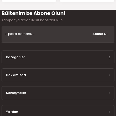
7-2025)
Bültenimize Abone Olun!
Gönder
Kampanyalardan ilk siz haberdar olun.
Abone Ol
Kategoriler
Hakkımızda
Sözleşmeler
Yardım