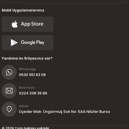
Mobil Uygulamalarımız
Yardıma mı İhtiyacınız var?
WhatsApp
0530 951 83 08
Bize Yazın
0224 338 36 86
Adres
Üçevler Mah. Üngörmüş Sok No: 5AA Nilüfer Bursa
© 2026 Tüm hakları saklıdır.