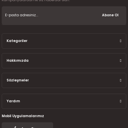
7-2025)
Abone Ol
Kategoriler
Hakkımızda
Sözleşmeler
Yardım
Mobil Uygulamalarımız