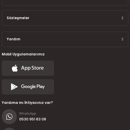
Sözleşmeler
Yardım
Mobil Uygulamalarımız
Yardıma mı İhtiyacınız var?
WhatsApp
0530 951 83 08