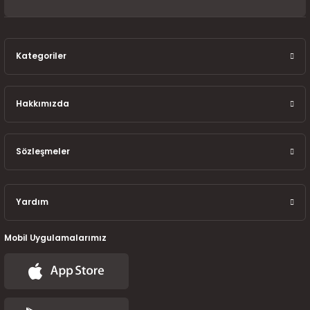
7-2025)
Kategoriler
Hakkımızda
Sözleşmeler
Yardım
Mobil Uygulamalarımız