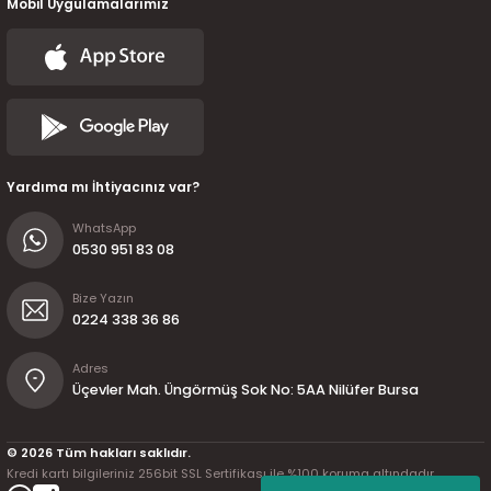
Mobil Uygulamalarımız
Yardıma mı İhtiyacınız var?
WhatsApp
0530 951 83 08
Bize Yazın
0224 338 36 86
Adres
Üçevler Mah. Üngörmüş Sok No: 5AA Nilüfer Bursa
© 2026 Tüm hakları saklıdır.
Kredi kartı bilgileriniz 256bit SSL Sertifikası ile %100 koruma altındadır.