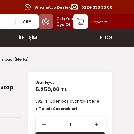
WhatsApp Destek
0224 338 36 86
Giriş Yap
ARA
Sepetim
Üye Ol
İLETİŞİM
BLOG
ambası (Hella)
Ürün Fiyatı
 Stop
5.250,00 TL
582,14 TL den başlayan taksitlerle!!
+ Taksit Seçenekleri