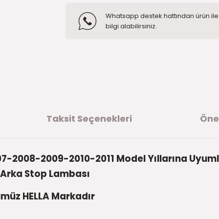
Whatsapp destek hattından ürün ile i
bilgi alabilirsiniz.
Taksit Seçenekleri
Öner
7-2008-2009-2010-2011 Model Yıllarına Uyum
 Arka Stop Lambası
müz HELLA Markadır