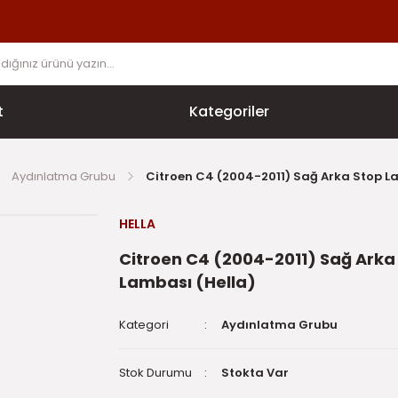
t
Kategoriler
Aydınlatma Grubu
Citroen C4 (2004-2011) Sağ Arka Stop L
HELLA
Citroen C4 (2004-2011) Sağ Arka
Lambası (Hella)
Kategori
Aydınlatma Grubu
Stok Durumu
Stokta Var