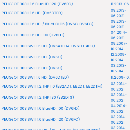
PEUGEOT 308 II 1.6 BlueHDi 120 (DV6FC)
11.2013-06
09.2013-
PEUGEOT 308 II 1.6 HDi (DV6DTED)
06.2021
09.2013-
PEUGEOT 308 II 1.6 HDi / BlueHDi 115 (DV6C, DV6FC)
06.2021
04.2014-
PEUGEOT 308 II 1.6 HDi 100 (DV6FD)
06.2021
09.2007-
PEUGEOT 308 SW I 1.6 HDi (DV6ATED4, DV6TED4BU)
10.2014
12.2009-
PEUGEOT 308 SW I 1.6 HDi (DV6C)
10.2014
03.2013-
PEUGEOT 308 SW I 1.6 HDi (DV6C)
10.2014
PEUGEOT 308 SW I 1.6 HDi (DV6DTED)
11.2009-10
03.2014-
PEUGEOT 308 SW II 1.2 THP 110 (EB2ADT, EB2DT, EB2DTM)
06.2021
03.2014-
PEUGEOT 308 SW II 1.2 THP 130 (EB2DTS)
06.2021
04.2014-
PEUGEOT 308 SW II 1.6 BlueHDi 100 (DV6FD)
06.2021
03.2014-
PEUGEOT 308 SW II 1.6 BlueHDi 120 (DV6FC)
06.2021
03.2014-