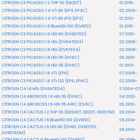
CİTROEN C3 PICASSO 1.2 THP 110 (EB2DT)
01.2015-
CİTROEN C3 PICASSO 1.4 VTi 95 (EP3, EP3C)
02.2009-
CİTROEN C3 PICASSO 1.4 VTi 95 LPG (EP3)
01.2012-
CİTROEN C3 PICASSO 1.6 BlueHDi 100 (DV6FD)
01.2015-
CİTROEN C3 PICASSO 1.6 HDI 90 (DV6DTED)
07.2010-
CİTROEN C3 PICASSO 1.6 HDi (DV6ATED4)
02.2009-
CİTROEN C3 PICASSO 1.6 HDi (DV6TED4)
02.2009-
CİTROEN C3 PICASSO 1.6 HDi 110 (DV6C)
05.2010-
CİTROEN C3 PICASSO 1.6 HDi 115 (DV6C)
01.2013-
CİTROEN C3 PICASSO 1.6 VTi (EP6)
07.2009-
CİTROEN C3 PICASSO 1.6 VTi 120 (EP6, EP6C)
02.2009-
CİTROEN C4 1.6 HDi (DV6ATED4)
11.2004-07
CİTROEN C4 AIRCROSS 1.6 HDi 115 (DV6C)
04.2012-
CİTROEN C4 AIRCROSS 1.6 HDi 115 AWC (DV6C)
05.2012-
CİTROEN C4 CACTUS 1.2 THP 110 (EB2ADT, EB2DT, EB2DTM)
09.2014-
CİTROEN C4 CACTUS 1.6 BlueHDi 100 (DV6FD)
09.2014-
CİTROEN C4 CACTUS 1.6 HDi 90 (DV6D, DV6DTED,
09.2014-
DV6DTEDM)
CİTROEN C4 CACTUS BlueHDi 100 (DV6FD)
05.2019-