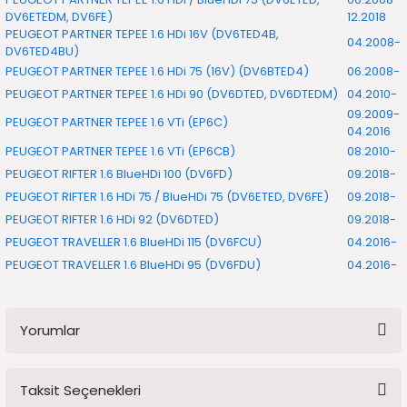
DV6ETEDM, DV6FE)
12.2018
PEUGEOT PARTNER TEPEE 1.6 HDi 16V (DV6TED4B,
04.2008-
DV6TED4BU)
PEUGEOT PARTNER TEPEE 1.6 HDi 75 (16V) (DV6BTED4)
06.2008-
PEUGEOT PARTNER TEPEE 1.6 HDi 90 (DV6DTED, DV6DTEDM)
04.2010-
09.2009-
PEUGEOT PARTNER TEPEE 1.6 VTi (EP6C)
04.2016
PEUGEOT PARTNER TEPEE 1.6 VTi (EP6CB)
08.2010-
PEUGEOT RIFTER 1.6 BlueHDi 100 (DV6FD)
09.2018-
PEUGEOT RIFTER 1.6 HDi 75 / BlueHDi 75 (DV6ETED, DV6FE)
09.2018-
PEUGEOT RIFTER 1.6 HDi 92 (DV6DTED)
09.2018-
PEUGEOT TRAVELLER 1.6 BlueHDi 115 (DV6FCU)
04.2016-
PEUGEOT TRAVELLER 1.6 BlueHDi 95 (DV6FDU)
04.2016-
Yorumlar
Taksit Seçenekleri
Bu ürüne ilk yorumu siz yapın!