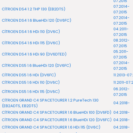
07.2015
07.2014-
CİTROEN DS4 1.2 THP 130 (EB2DTS)
07.2015
07.2014-
CİTROEN DS4 1.6 BlueHDi 120 (DV6FC)
07.2015
04.2011-
CİTROEN DS4 1.6 HDi 110 (DV6C)
07.2015
08.2012-
CİTROEN DS4 1.6 HDi 115 (DV6C)
07.2015
05.2011-
CİTROEN DS4 1.6 HDi 90 (DV6DTED)
07.2015
07.2014-
CİTROEN DS5 1.6 BlueHDi 120 (DV6FC)
07.2015
CİTROEN DS5 1.6 HDi (DV6FC)
11.2013-07
CİTROEN DS5 1.6 HDi 110 (DV6C)
11.2011-07.
06.2012-
CİTROEN DS5 1.6 HDi 115 (DV6C)
07.2015
CİTROEN GRAND C4 SPACETOURER 1.2 PureTech 130
04.2018-
(EB2ADTS, EB2DTS)
CİTROEN GRAND C4 SPACETOURER 1.6 BlueHDi 100 (DV6FD)
04.2018-
CİTROEN GRAND C4 SPACETOURER 1.6 BlueHDi 120 (DV6FC)
04.2018-
CİTROEN GRAND C4 SPACETOURER 1.6 HDi 115 (DV6C)
04.2018-