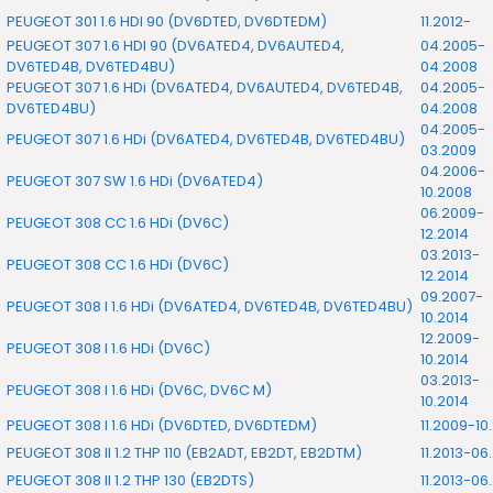
PEUGEOT 301 1.6 HDI 90 (DV6DTED, DV6DTEDM)
11.2012-
PEUGEOT 307 1.6 HDI 90 (DV6ATED4, DV6AUTED4,
04.2005-
DV6TED4B, DV6TED4BU)
04.2008
PEUGEOT 307 1.6 HDi (DV6ATED4, DV6AUTED4, DV6TED4B,
04.2005-
DV6TED4BU)
04.2008
04.2005-
PEUGEOT 307 1.6 HDi (DV6ATED4, DV6TED4B, DV6TED4BU)
03.2009
04.2006-
PEUGEOT 307 SW 1.6 HDi (DV6ATED4)
10.2008
06.2009-
PEUGEOT 308 CC 1.6 HDi (DV6C)
12.2014
03.2013-
PEUGEOT 308 CC 1.6 HDi (DV6C)
12.2014
09.2007-
PEUGEOT 308 I 1.6 HDi (DV6ATED4, DV6TED4B, DV6TED4BU)
10.2014
12.2009-
PEUGEOT 308 I 1.6 HDi (DV6C)
10.2014
03.2013-
PEUGEOT 308 I 1.6 HDi (DV6C, DV6C M)
10.2014
PEUGEOT 308 I 1.6 HDi (DV6DTED, DV6DTEDM)
11.2009-10
PEUGEOT 308 II 1.2 THP 110 (EB2ADT, EB2DT, EB2DTM)
11.2013-06
PEUGEOT 308 II 1.2 THP 130 (EB2DTS)
11.2013-06