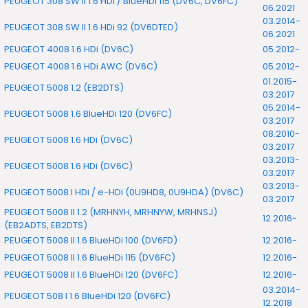
PEUGEOT 308 SW II 1.6 HDi / BlueHDi 115 (DV6C, DV6FC)
06.2021
03.2014-
PEUGEOT 308 SW II 1.6 HDi 92 (DV6DTED)
06.2021
PEUGEOT 4008 1.6 HDi (DV6C)
05.2012-
PEUGEOT 4008 1.6 HDi AWC (DV6C)
05.2012-
01.2015-
PEUGEOT 5008 1.2 (EB2DTS)
03.2017
05.2014-
PEUGEOT 5008 1.6 BlueHDi 120 (DV6FC)
03.2017
08.2010-
PEUGEOT 5008 1.6 HDi (DV6C)
03.2017
03.2013-
PEUGEOT 5008 1.6 HDi (DV6C)
03.2017
03.2013-
PEUGEOT 5008 I HDi / e-HDi (0U9HD8, 0U9HDA) (DV6C)
03.2017
PEUGEOT 5008 II 1.2 (MRHNYH, MRHNYW, MRHNSJ)
12.2016-
(EB2ADTS, EB2DTS)
PEUGEOT 5008 II 1.6 BlueHDi 100 (DV6FD)
12.2016-
PEUGEOT 5008 II 1.6 BlueHDi 115 (DV6FC)
12.2016-
PEUGEOT 5008 II 1.6 BlueHDi 120 (DV6FC)
12.2016-
03.2014-
PEUGEOT 508 I 1.6 BlueHDi 120 (DV6FC)
12.2018