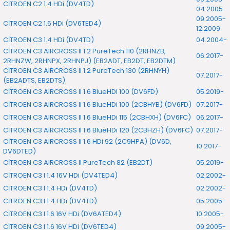
CİTROEN C2 1.4 HDi (DV4TD)
04.2005
09.2005-
CİTROEN C2 1.6 HDi (DV6TED4)
12.2009
CİTROEN C3 1.4 HDi (DV4TD)
04.2004-
CİTROEN C3 AIRCROSS II 1.2 PureTech 110 (2RHNZB,
06.2017-
2RHNZW, 2RHNPX, 2RHNPJ) (EB2ADT, EB2DT, EB2DTM)
CİTROEN C3 AIRCROSS II 1.2 PureTech 130 (2RHNYH)
07.2017-
(EB2ADTS, EB2DTS)
CİTROEN C3 AIRCROSS II 1.6 BlueHDI 100 (DV6FD)
05.2019-
CİTROEN C3 AIRCROSS II 1.6 BlueHDi 100 (2CBHYB) (DV6FD)
07.2017-
CİTROEN C3 AIRCROSS II 1.6 BlueHDi 115 (2CBHXH) (DV6FC)
06.2017-
CİTROEN C3 AIRCROSS II 1.6 BlueHDi 120 (2CBHZH) (DV6FC)
07.2017-
CİTROEN C3 AIRCROSS II 1.6 HDi 92 (2C9HPA) (DV6D,
10.2017-
DV6DTED)
CİTROEN C3 AIRCROSS II PureTech 82 (EB2DT)
05.2019-
CİTROEN C3 I 1.4 16V HDi (DV4TED4)
02.2002-
CİTROEN C3 I 1.4 HDi (DV4TD)
02.2002-
CİTROEN C3 I 1.4 HDi (DV4TD)
05.2005-
CİTROEN C3 I 1.6 16V HDi (DV6ATED4)
10.2005-
CİTROEN C3 I 1.6 16V HDi (DV6TED4)
09.2005-