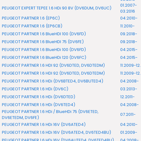
01.2007-
PEUGEOT EXPERT TEPEE 1.6 HDi 90 8V (DV6DUM, DV6UC)
03.2016
PEUGEOT PARTNER 1.6 (EP6C)
04.2010-
PEUGEOT PARTNER 1.6 (EP6CB)
11.2010-
PEUGEOT PARTNER 1.6 BlueHDI 100 (DV6FD)
09.2018-
PEUGEOT PARTNER 1.6 BlueHDI 75 (DV6FE)
09.2018-
PEUGEOT PARTNER 1.6 BlueHDi 100 (DV6FD)
04.2015-
PEUGEOT PARTNER 1.6 BlueHDi 120 (DV6FC)
04.2015-
PEUGEOT PARTNER 1.6 HDI 92 (DV6DTED, DV6DTEDM)
11.2009-12
PEUGEOT PARTNER 1.6 HDI 92 (DV6DTED, DV6DTEDM)
11.2009-12
PEUGEOT PARTNER 1.6 HDi (DV6BTED4, DV6BUTED4)
04.2008-
PEUGEOT PARTNER 1.6 HDi (DV6C)
03.2013-
PEUGEOT PARTNER 1.6 HDi (DV6DTED)
12.2011-
PEUGEOT PARTNER 1.6 HDi (DV6TED4)
04.2008-
PEUGEOT PARTNER 1.6 HDi / BlueHDi 75 (DV6ETED,
07.2011-
DV6ETEDM, DV6FE)
PEUGEOT PARTNER 1.6 HDi 16V (DV6ATED4)
04.2010-
PEUGEOT PARTNER 1.6 HDi 16V (DV6ATED4, DV6TED4BU)
01.2009-
PEUGEOT PARTNER 1.6 HDi 16V (DV6AUTED4, DV6TED4BU)
04.2008-