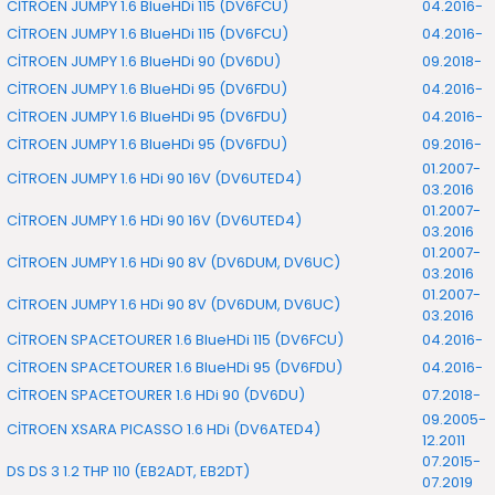
CİTROEN JUMPY 1.6 BlueHDi 115 (DV6FCU)
04.2016-
CİTROEN JUMPY 1.6 BlueHDi 115 (DV6FCU)
04.2016-
CİTROEN JUMPY 1.6 BlueHDi 90 (DV6DU)
09.2018-
CİTROEN JUMPY 1.6 BlueHDi 95 (DV6FDU)
04.2016-
CİTROEN JUMPY 1.6 BlueHDi 95 (DV6FDU)
04.2016-
CİTROEN JUMPY 1.6 BlueHDi 95 (DV6FDU)
09.2016-
01.2007-
CİTROEN JUMPY 1.6 HDi 90 16V (DV6UTED4)
03.2016
01.2007-
CİTROEN JUMPY 1.6 HDi 90 16V (DV6UTED4)
03.2016
01.2007-
CİTROEN JUMPY 1.6 HDi 90 8V (DV6DUM, DV6UC)
03.2016
01.2007-
CİTROEN JUMPY 1.6 HDi 90 8V (DV6DUM, DV6UC)
03.2016
CİTROEN SPACETOURER 1.6 BlueHDi 115 (DV6FCU)
04.2016-
CİTROEN SPACETOURER 1.6 BlueHDi 95 (DV6FDU)
04.2016-
CİTROEN SPACETOURER 1.6 HDi 90 (DV6DU)
07.2018-
09.2005-
CİTROEN XSARA PICASSO 1.6 HDi (DV6ATED4)
12.2011
07.2015-
DS DS 3 1.2 THP 110 (EB2ADT, EB2DT)
07.2019