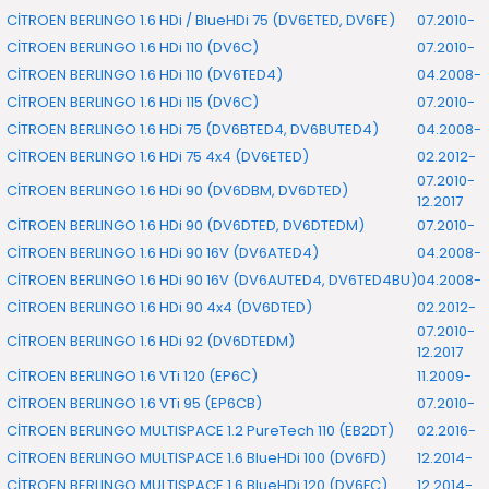
CİTROEN BERLINGO 1.6 HDi / BlueHDi 75 (DV6ETED, DV6FE)
07.2010-
CİTROEN BERLINGO 1.6 HDi 110 (DV6C)
07.2010-
CİTROEN BERLINGO 1.6 HDi 110 (DV6TED4)
04.2008-
CİTROEN BERLINGO 1.6 HDi 115 (DV6C)
07.2010-
CİTROEN BERLINGO 1.6 HDi 75 (DV6BTED4, DV6BUTED4)
04.2008-
CİTROEN BERLINGO 1.6 HDi 75 4x4 (DV6ETED)
02.2012-
07.2010-
CİTROEN BERLINGO 1.6 HDi 90 (DV6DBM, DV6DTED)
12.2017
CİTROEN BERLINGO 1.6 HDi 90 (DV6DTED, DV6DTEDM)
07.2010-
CİTROEN BERLINGO 1.6 HDi 90 16V (DV6ATED4)
04.2008-
CİTROEN BERLINGO 1.6 HDi 90 16V (DV6AUTED4, DV6TED4BU)
04.2008-
CİTROEN BERLINGO 1.6 HDi 90 4x4 (DV6DTED)
02.2012-
07.2010-
CİTROEN BERLINGO 1.6 HDi 92 (DV6DTEDM)
12.2017
CİTROEN BERLINGO 1.6 VTi 120 (EP6C)
11.2009-
CİTROEN BERLINGO 1.6 VTi 95 (EP6CB)
07.2010-
CİTROEN BERLINGO MULTISPACE 1.2 PureTech 110 (EB2DT)
02.2016-
CİTROEN BERLINGO MULTISPACE 1.6 BlueHDi 100 (DV6FD)
12.2014-
CİTROEN BERLINGO MULTISPACE 1.6 BlueHDi 120 (DV6FC)
12.2014-