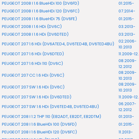
PEUGEOT 2008 I 1.6 BlueHDi 100 (DV6FD)
01.2015-
PEUGEOT 2008 I 1.6 BlueHDi 120 (DV6FC)
07.2014-
PEUGEOT 2008 I 1.6 BlueHDi 75 (DV6FE)
01.2015-
PEUGEOT 2008 I 1.6 HDi (DV6C)
03.2013-
PEUGEOT 2008 I 1.6 HDi (DV6DTED)
03.2013-
02.2006-
PEUGEOT 207 1.6 HDi (DV6ATED4, DV6TED4B, DV6TED4BU)
10.2013
PEUGEOT 207 1.6 HDi (DV6DTED)
11.2009-12
08.2009-
PEUGEOT 207 1.6 HDi 110 (DV6C)
12.2012
08.2009-
PEUGEOT 207 CC 1.6 HDi (DV6C)
10.2013
08.2009-
PEUGEOT 207 SW 1.6 HDi (DV6C)
10.2013
PEUGEOT 207 SW 1.6 HDi (DV6DTED)
11.2009-12
06.2007-
PEUGEOT 207 SW 1.6 HDi (DV6TED4B, DV6TED4BU)
12.2012
PEUGEOT 208 I 1.2 THP 110 (EB2ADT, EB2DT, EB2DTM)
01.2013-
PEUGEOT 208 I 1.6 BlueHDi 100 (DV6FD)
01.2015-
PEUGEOT 208 I 1.6 BlueHDi 120 (DV6FC)
11.2013-