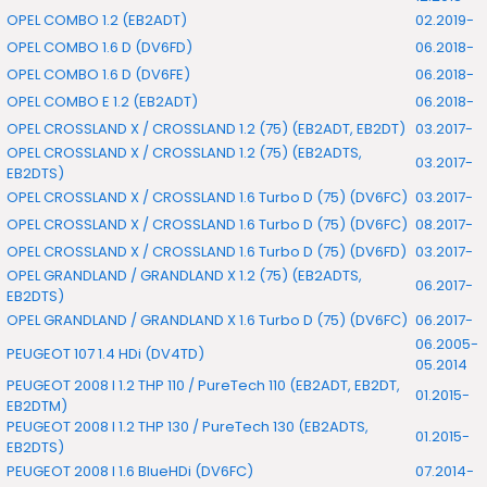
OPEL COMBO 1.2 (EB2ADT)
02.2019-
OPEL COMBO 1.6 D (DV6FD)
06.2018-
OPEL COMBO 1.6 D (DV6FE)
06.2018-
OPEL COMBO E 1.2 (EB2ADT)
06.2018-
OPEL CROSSLAND X / CROSSLAND 1.2 (75) (EB2ADT, EB2DT)
03.2017-
OPEL CROSSLAND X / CROSSLAND 1.2 (75) (EB2ADTS,
03.2017-
EB2DTS)
OPEL CROSSLAND X / CROSSLAND 1.6 Turbo D (75) (DV6FC)
03.2017-
OPEL CROSSLAND X / CROSSLAND 1.6 Turbo D (75) (DV6FC)
08.2017-
OPEL CROSSLAND X / CROSSLAND 1.6 Turbo D (75) (DV6FD)
03.2017-
OPEL GRANDLAND / GRANDLAND X 1.2 (75) (EB2ADTS,
06.2017-
EB2DTS)
OPEL GRANDLAND / GRANDLAND X 1.6 Turbo D (75) (DV6FC)
06.2017-
06.2005-
PEUGEOT 107 1.4 HDi (DV4TD)
05.2014
PEUGEOT 2008 I 1.2 THP 110 / PureTech 110 (EB2ADT, EB2DT,
01.2015-
EB2DTM)
PEUGEOT 2008 I 1.2 THP 130 / PureTech 130 (EB2ADTS,
01.2015-
EB2DTS)
PEUGEOT 2008 I 1.6 BlueHDi (DV6FC)
07.2014-