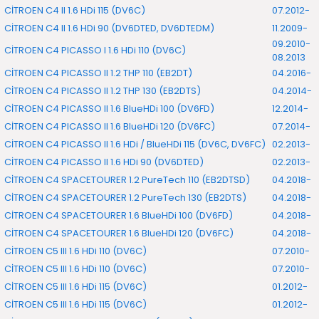
CİTROEN C4 II 1.6 HDi 115 (DV6C)
07.2012-
CİTROEN C4 II 1.6 HDi 90 (DV6DTED, DV6DTEDM)
11.2009-
09.2010-
CİTROEN C4 PICASSO I 1.6 HDi 110 (DV6C)
08.2013
CİTROEN C4 PICASSO II 1.2 THP 110 (EB2DT)
04.2016-
CİTROEN C4 PICASSO II 1.2 THP 130 (EB2DTS)
04.2014-
CİTROEN C4 PICASSO II 1.6 BlueHDi 100 (DV6FD)
12.2014-
CİTROEN C4 PICASSO II 1.6 BlueHDi 120 (DV6FC)
07.2014-
CİTROEN C4 PICASSO II 1.6 HDi / BlueHDi 115 (DV6C, DV6FC)
02.2013-
CİTROEN C4 PICASSO II 1.6 HDi 90 (DV6DTED)
02.2013-
CİTROEN C4 SPACETOURER 1.2 PureTech 110 (EB2DTSD)
04.2018-
CİTROEN C4 SPACETOURER 1.2 PureTech 130 (EB2DTS)
04.2018-
CİTROEN C4 SPACETOURER 1.6 BlueHDi 100 (DV6FD)
04.2018-
CİTROEN C4 SPACETOURER 1.6 BlueHDi 120 (DV6FC)
04.2018-
CİTROEN C5 III 1.6 HDi 110 (DV6C)
07.2010-
CİTROEN C5 III 1.6 HDi 110 (DV6C)
07.2010-
CİTROEN C5 III 1.6 HDi 115 (DV6C)
01.2012-
CİTROEN C5 III 1.6 HDi 115 (DV6C)
01.2012-