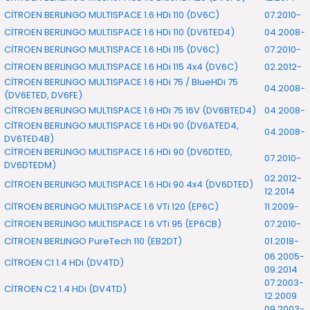
CİTROEN BERLINGO MULTISPACE 1.6 HDi 110 (DV6C)
07.2010-
CİTROEN BERLINGO MULTISPACE 1.6 HDi 110 (DV6TED4)
04.2008-
CİTROEN BERLINGO MULTISPACE 1.6 HDi 115 (DV6C)
07.2010-
CİTROEN BERLINGO MULTISPACE 1.6 HDi 115 4x4 (DV6C)
02.2012-
CİTROEN BERLINGO MULTISPACE 1.6 HDi 75 / BlueHDi 75
04.2008-
(DV6ETED, DV6FE)
CİTROEN BERLINGO MULTISPACE 1.6 HDi 75 16V (DV6BTED4)
04.2008-
CİTROEN BERLINGO MULTISPACE 1.6 HDi 90 (DV6ATED4,
04.2008-
DV6TED4B)
CİTROEN BERLINGO MULTISPACE 1.6 HDi 90 (DV6DTED,
07.2010-
DV6DTEDM)
02.2012-
CİTROEN BERLINGO MULTISPACE 1.6 HDi 90 4x4 (DV6DTED)
12.2014
CİTROEN BERLINGO MULTISPACE 1.6 VTi 120 (EP6C)
11.2009-
CİTROEN BERLINGO MULTISPACE 1.6 VTi 95 (EP6CB)
07.2010-
CİTROEN BERLINGO PureTech 110 (EB2DT)
01.2018-
06.2005-
CİTROEN C1 1.4 HDi (DV4TD)
09.2014
07.2003-
CİTROEN C2 1.4 HDi (DV4TD)
12.2009
09.2003-