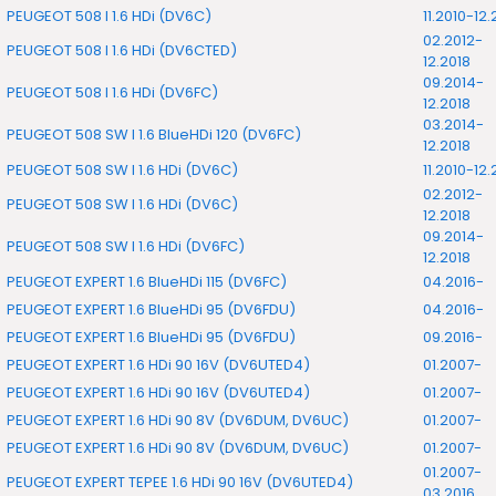
PEUGEOT 508 I 1.6 HDi (DV6C)
11.2010-12.
02.2012-
PEUGEOT 508 I 1.6 HDi (DV6CTED)
12.2018
09.2014-
PEUGEOT 508 I 1.6 HDi (DV6FC)
12.2018
03.2014-
PEUGEOT 508 SW I 1.6 BlueHDi 120 (DV6FC)
12.2018
PEUGEOT 508 SW I 1.6 HDi (DV6C)
11.2010-12.
02.2012-
PEUGEOT 508 SW I 1.6 HDi (DV6C)
12.2018
09.2014-
PEUGEOT 508 SW I 1.6 HDi (DV6FC)
12.2018
PEUGEOT EXPERT 1.6 BlueHDi 115 (DV6FC)
04.2016-
PEUGEOT EXPERT 1.6 BlueHDi 95 (DV6FDU)
04.2016-
PEUGEOT EXPERT 1.6 BlueHDi 95 (DV6FDU)
09.2016-
PEUGEOT EXPERT 1.6 HDi 90 16V (DV6UTED4)
01.2007-
PEUGEOT EXPERT 1.6 HDi 90 16V (DV6UTED4)
01.2007-
PEUGEOT EXPERT 1.6 HDi 90 8V (DV6DUM, DV6UC)
01.2007-
PEUGEOT EXPERT 1.6 HDi 90 8V (DV6DUM, DV6UC)
01.2007-
01.2007-
PEUGEOT EXPERT TEPEE 1.6 HDi 90 16V (DV6UTED4)
03.2016