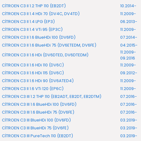
CİTROEN C3 II 1.2 THP 110 (EB2DT)
10.2014-
CİTROEN C3 II 1.4 HDi 70 (DV4C, DV4TD)
11.2009-
CİTROEN C3 II 1.4 LPG (EP3)
06.2013-
CİTROEN C3 II 1.4 VTi 95 (EP3C)
11.2009-
CİTROEN C3 II 1.6 BlueHDi 100 (DV6FD)
07.2014-
CİTROEN C3 II 1.6 BlueHDi 75 (DV6ETEDM, DV6FE)
04.2015-
11.2009-
CİTROEN C3 II 1.6 HDi (DV6DTED, DV6DTEDM)
09.2016
CİTROEN C3 II 1.6 HDi 110 (DV6C)
11.2009-
CİTROEN C3 II 1.6 HDi 115 (DV6C)
09.2012-
CİTROEN C3 II 1.6 HDi 90 (DV6ATED4)
11.2009-
CİTROEN C3 II 1.6 VTi 120 (EP6C)
11.2009-
CİTROEN C3 III 1.2 THP 110 (EB2ADT, EB2DT, EB2DTM)
07.2016-
CİTROEN C3 III 1.6 BlueHDi 100 (DV6FD)
07.2016-
CİTROEN C3 III 1.6 BlueHDi 75 (DV6FE)
07.2016-
CİTROEN C3 III BlueHDi 100 (DV6FD)
03.2019-
CİTROEN C3 III BlueHDi 75 (DV6FE)
03.2019-
CİTROEN C3 III PureTech 110 (EB2DT)
03.2019-