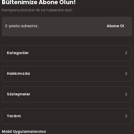
Bültenimize Abone Olun!
Gönder
Kampanyalardan ilk siz haberdar olun.
Abone Ol
Kategoriler
Hakkımızda
Sözleşmeler
Yardım
Mobil Uygulamalarımız