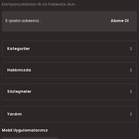
7-2025)
Kampanyalardan ilk siz haberdar olun.
Abone Ol
Kategoriler
Hakkımızda
Sözleşmeler
Yardım
Mobil Uygulamalarımız