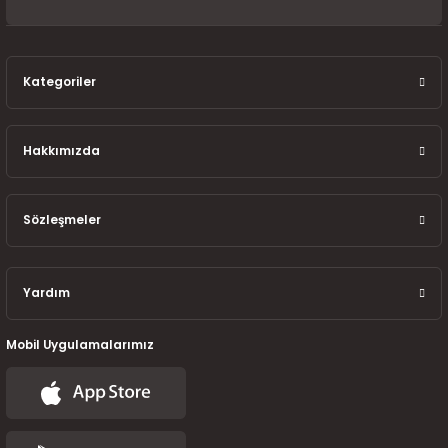
7-2025)
Kategoriler
Hakkımızda
Sözleşmeler
Yardım
Mobil Uygulamalarımız