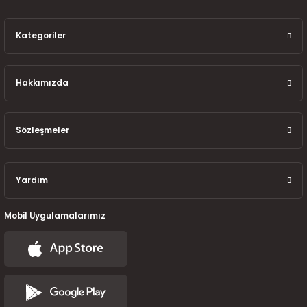
7-2025)
Kategoriler
Hakkımızda
Sözleşmeler
Yardım
Mobil Uygulamalarımız