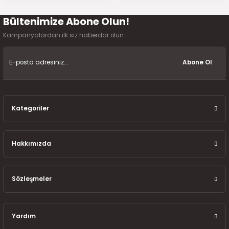
7-2025)
Bültenimize Abone Olun!
Gönder
Kampanyalardan ilk siz haberdar olun.
Abone Ol
Kategoriler
Hakkımızda
Sözleşmeler
Yardım