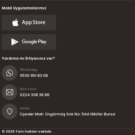
Mobil Uygulamalarımız
Yardıma mı İhtiyacınız var?
WhatsApp
0530 951 83 08
Bize Yazın
0224 338 36 86
Adres
Üçevler Mah. Üngörmüş Sok No: 5AA Nilüfer Bursa
© 2026 Tüm hakları saklıdır.