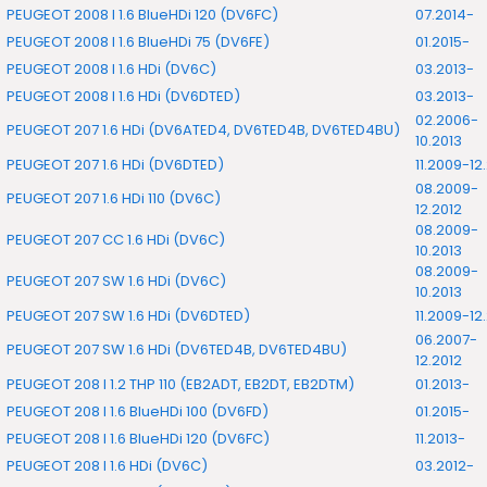
PEUGEOT 2008 I 1.6 BlueHDi 120 (DV6FC)
07.2014-
PEUGEOT 2008 I 1.6 BlueHDi 75 (DV6FE)
01.2015-
PEUGEOT 2008 I 1.6 HDi (DV6C)
03.2013-
PEUGEOT 2008 I 1.6 HDi (DV6DTED)
03.2013-
02.2006-
PEUGEOT 207 1.6 HDi (DV6ATED4, DV6TED4B, DV6TED4BU)
10.2013
PEUGEOT 207 1.6 HDi (DV6DTED)
11.2009-12
08.2009-
PEUGEOT 207 1.6 HDi 110 (DV6C)
12.2012
08.2009-
PEUGEOT 207 CC 1.6 HDi (DV6C)
10.2013
08.2009-
PEUGEOT 207 SW 1.6 HDi (DV6C)
10.2013
PEUGEOT 207 SW 1.6 HDi (DV6DTED)
11.2009-12
06.2007-
PEUGEOT 207 SW 1.6 HDi (DV6TED4B, DV6TED4BU)
12.2012
PEUGEOT 208 I 1.2 THP 110 (EB2ADT, EB2DT, EB2DTM)
01.2013-
PEUGEOT 208 I 1.6 BlueHDi 100 (DV6FD)
01.2015-
PEUGEOT 208 I 1.6 BlueHDi 120 (DV6FC)
11.2013-
PEUGEOT 208 I 1.6 HDi (DV6C)
03.2012-