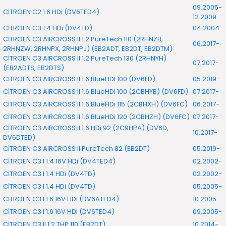
09.2005-
CİTROEN C2 1.6 HDi (DV6TED4)
12.2009
CİTROEN C3 1.4 HDi (DV4TD)
04.2004-
CİTROEN C3 AIRCROSS II 1.2 PureTech 110 (2RHNZB,
06.2017-
2RHNZW, 2RHNPX, 2RHNPJ) (EB2ADT, EB2DT, EB2DTM)
CİTROEN C3 AIRCROSS II 1.2 PureTech 130 (2RHNYH)
07.2017-
(EB2ADTS, EB2DTS)
CİTROEN C3 AIRCROSS II 1.6 BlueHDI 100 (DV6FD)
05.2019-
CİTROEN C3 AIRCROSS II 1.6 BlueHDi 100 (2CBHYB) (DV6FD)
07.2017-
CİTROEN C3 AIRCROSS II 1.6 BlueHDi 115 (2CBHXH) (DV6FC)
06.2017-
CİTROEN C3 AIRCROSS II 1.6 BlueHDi 120 (2CBHZH) (DV6FC)
07.2017-
CİTROEN C3 AIRCROSS II 1.6 HDi 92 (2C9HPA) (DV6D,
10.2017-
DV6DTED)
CİTROEN C3 AIRCROSS II PureTech 82 (EB2DT)
05.2019-
CİTROEN C3 I 1.4 16V HDi (DV4TED4)
02.2002-
CİTROEN C3 I 1.4 HDi (DV4TD)
02.2002-
CİTROEN C3 I 1.4 HDi (DV4TD)
05.2005-
CİTROEN C3 I 1.6 16V HDi (DV6ATED4)
10.2005-
CİTROEN C3 I 1.6 16V HDi (DV6TED4)
09.2005-
CİTROEN C3 II 1.2 THP 110 (EB2DT)
10.2014-