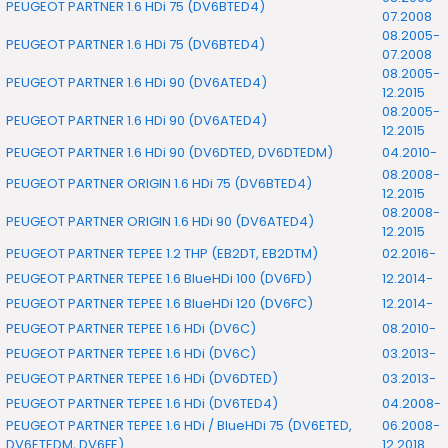
PEUGEOT PARTNER 1.6 HDi 75 (DV6BTED4)
07.2008
08.2005-
PEUGEOT PARTNER 1.6 HDi 75 (DV6BTED4)
07.2008
08.2005-
PEUGEOT PARTNER 1.6 HDi 90 (DV6ATED4)
12.2015
08.2005-
PEUGEOT PARTNER 1.6 HDi 90 (DV6ATED4)
12.2015
PEUGEOT PARTNER 1.6 HDi 90 (DV6DTED, DV6DTEDM)
04.2010-
08.2008-
PEUGEOT PARTNER ORIGIN 1.6 HDi 75 (DV6BTED4)
12.2015
08.2008-
PEUGEOT PARTNER ORIGIN 1.6 HDi 90 (DV6ATED4)
12.2015
PEUGEOT PARTNER TEPEE 1.2 THP (EB2DT, EB2DTM)
02.2016-
PEUGEOT PARTNER TEPEE 1.6 BlueHDi 100 (DV6FD)
12.2014-
PEUGEOT PARTNER TEPEE 1.6 BlueHDi 120 (DV6FC)
12.2014-
PEUGEOT PARTNER TEPEE 1.6 HDi (DV6C)
08.2010-
PEUGEOT PARTNER TEPEE 1.6 HDi (DV6C)
03.2013-
PEUGEOT PARTNER TEPEE 1.6 HDi (DV6DTED)
03.2013-
PEUGEOT PARTNER TEPEE 1.6 HDi (DV6TED4)
04.2008-
PEUGEOT PARTNER TEPEE 1.6 HDi / BlueHDi 75 (DV6ETED,
06.2008-
DV6ETEDM, DV6FE)
12.2018