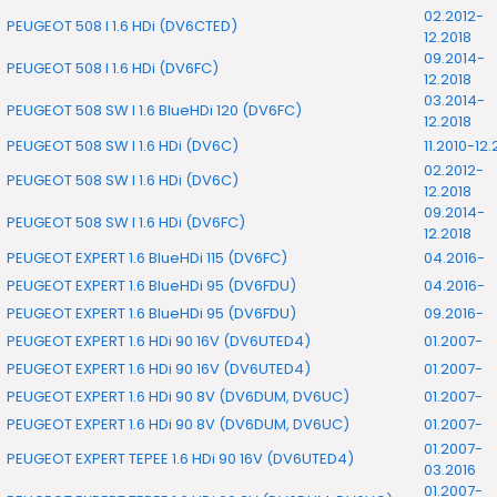
02.2012-
PEUGEOT 508 I 1.6 HDi (DV6CTED)
12.2018
09.2014-
PEUGEOT 508 I 1.6 HDi (DV6FC)
12.2018
03.2014-
PEUGEOT 508 SW I 1.6 BlueHDi 120 (DV6FC)
12.2018
PEUGEOT 508 SW I 1.6 HDi (DV6C)
11.2010-12.
02.2012-
PEUGEOT 508 SW I 1.6 HDi (DV6C)
12.2018
09.2014-
PEUGEOT 508 SW I 1.6 HDi (DV6FC)
12.2018
PEUGEOT EXPERT 1.6 BlueHDi 115 (DV6FC)
04.2016-
PEUGEOT EXPERT 1.6 BlueHDi 95 (DV6FDU)
04.2016-
PEUGEOT EXPERT 1.6 BlueHDi 95 (DV6FDU)
09.2016-
PEUGEOT EXPERT 1.6 HDi 90 16V (DV6UTED4)
01.2007-
PEUGEOT EXPERT 1.6 HDi 90 16V (DV6UTED4)
01.2007-
PEUGEOT EXPERT 1.6 HDi 90 8V (DV6DUM, DV6UC)
01.2007-
PEUGEOT EXPERT 1.6 HDi 90 8V (DV6DUM, DV6UC)
01.2007-
01.2007-
PEUGEOT EXPERT TEPEE 1.6 HDi 90 16V (DV6UTED4)
03.2016
01.2007-