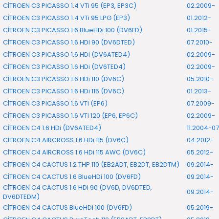
CİTROEN C3 PICASSO 1.4 VTi 95 (EP3, EP3C)
02.2009-
CİTROEN C3 PICASSO 1.4 VTi 95 LPG (EP3)
01.2012-
CİTROEN C3 PICASSO 1.6 BlueHDi 100 (DV6FD)
01.2015-
CİTROEN C3 PICASSO 1.6 HDI 90 (DV6DTED)
07.2010-
CİTROEN C3 PICASSO 1.6 HDi (DV6ATED4)
02.2009-
CİTROEN C3 PICASSO 1.6 HDi (DV6TED4)
02.2009-
CİTROEN C3 PICASSO 1.6 HDi 110 (DV6C)
05.2010-
CİTROEN C3 PICASSO 1.6 HDi 115 (DV6C)
01.2013-
CİTROEN C3 PICASSO 1.6 VTi (EP6)
07.2009-
CİTROEN C3 PICASSO 1.6 VTi 120 (EP6, EP6C)
02.2009-
CİTROEN C4 1.6 HDi (DV6ATED4)
11.2004-07
CİTROEN C4 AIRCROSS 1.6 HDi 115 (DV6C)
04.2012-
CİTROEN C4 AIRCROSS 1.6 HDi 115 AWC (DV6C)
05.2012-
CİTROEN C4 CACTUS 1.2 THP 110 (EB2ADT, EB2DT, EB2DTM)
09.2014-
CİTROEN C4 CACTUS 1.6 BlueHDi 100 (DV6FD)
09.2014-
CİTROEN C4 CACTUS 1.6 HDi 90 (DV6D, DV6DTED,
09.2014-
DV6DTEDM)
CİTROEN C4 CACTUS BlueHDi 100 (DV6FD)
05.2019-