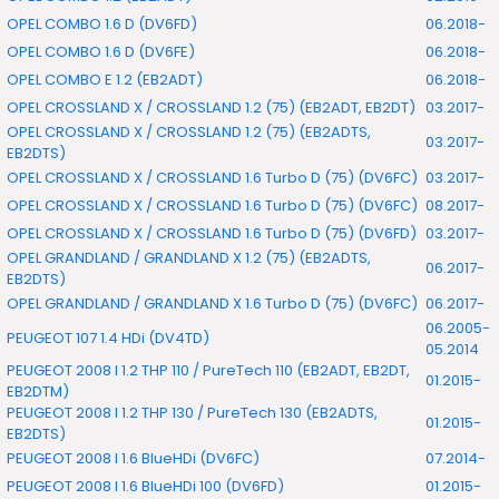
OPEL COMBO 1.6 D (DV6FD)
06.2018-
OPEL COMBO 1.6 D (DV6FE)
06.2018-
OPEL COMBO E 1.2 (EB2ADT)
06.2018-
OPEL CROSSLAND X / CROSSLAND 1.2 (75) (EB2ADT, EB2DT)
03.2017-
OPEL CROSSLAND X / CROSSLAND 1.2 (75) (EB2ADTS,
03.2017-
EB2DTS)
OPEL CROSSLAND X / CROSSLAND 1.6 Turbo D (75) (DV6FC)
03.2017-
OPEL CROSSLAND X / CROSSLAND 1.6 Turbo D (75) (DV6FC)
08.2017-
OPEL CROSSLAND X / CROSSLAND 1.6 Turbo D (75) (DV6FD)
03.2017-
OPEL GRANDLAND / GRANDLAND X 1.2 (75) (EB2ADTS,
06.2017-
EB2DTS)
OPEL GRANDLAND / GRANDLAND X 1.6 Turbo D (75) (DV6FC)
06.2017-
06.2005-
PEUGEOT 107 1.4 HDi (DV4TD)
05.2014
PEUGEOT 2008 I 1.2 THP 110 / PureTech 110 (EB2ADT, EB2DT,
01.2015-
EB2DTM)
PEUGEOT 2008 I 1.2 THP 130 / PureTech 130 (EB2ADTS,
01.2015-
EB2DTS)
PEUGEOT 2008 I 1.6 BlueHDi (DV6FC)
07.2014-
PEUGEOT 2008 I 1.6 BlueHDi 100 (DV6FD)
01.2015-