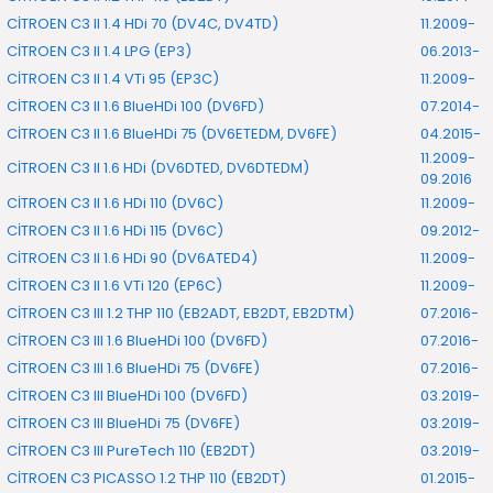
CİTROEN C3 II 1.4 HDi 70 (DV4C, DV4TD)
11.2009-
CİTROEN C3 II 1.4 LPG (EP3)
06.2013-
CİTROEN C3 II 1.4 VTi 95 (EP3C)
11.2009-
CİTROEN C3 II 1.6 BlueHDi 100 (DV6FD)
07.2014-
CİTROEN C3 II 1.6 BlueHDi 75 (DV6ETEDM, DV6FE)
04.2015-
11.2009-
CİTROEN C3 II 1.6 HDi (DV6DTED, DV6DTEDM)
09.2016
CİTROEN C3 II 1.6 HDi 110 (DV6C)
11.2009-
CİTROEN C3 II 1.6 HDi 115 (DV6C)
09.2012-
CİTROEN C3 II 1.6 HDi 90 (DV6ATED4)
11.2009-
CİTROEN C3 II 1.6 VTi 120 (EP6C)
11.2009-
CİTROEN C3 III 1.2 THP 110 (EB2ADT, EB2DT, EB2DTM)
07.2016-
CİTROEN C3 III 1.6 BlueHDi 100 (DV6FD)
07.2016-
CİTROEN C3 III 1.6 BlueHDi 75 (DV6FE)
07.2016-
CİTROEN C3 III BlueHDi 100 (DV6FD)
03.2019-
CİTROEN C3 III BlueHDi 75 (DV6FE)
03.2019-
CİTROEN C3 III PureTech 110 (EB2DT)
03.2019-
CİTROEN C3 PICASSO 1.2 THP 110 (EB2DT)
01.2015-