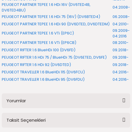
PEUGEOT PARTNER TEPEE 1.6 HDi 16V (DV6TED4B,
04.2008-
DV6TED4BU)
PEUGEOT PARTNER TEPEE 1.6 HDi 75 (16V) (DV6BTED4)
06.2008-
PEUGEOT PARTNER TEPEE 1.6 HDi 90 (DV6DTED, DV6DTEDM)
04.2010-
09.2009-
PEUGEOT PARTNER TEPEE 1.6 VTi (EP6C)
04.2016
PEUGEOT PARTNER TEPEE 1.6 VTi (EP6CB)
08.2010-
PEUGEOT RIFTER 1.6 BlueHDi 100 (DV6FD)
09.2018-
PEUGEOT RIFTER 1.6 HDi 75 / BlueHDi 75 (DV6ETED, DV6FE)
09.2018-
PEUGEOT RIFTER 1.6 HDi 92 (DV6DTED)
09.2018-
PEUGEOT TRAVELLER 1.6 BlueHDi 115 (DV6FCU)
04.2016-
PEUGEOT TRAVELLER 1.6 BlueHDi 95 (DV6FDU)
04.2016-
Yorumlar
Taksit Seçenekleri
Bu ürüne ilk yorumu siz yapın!