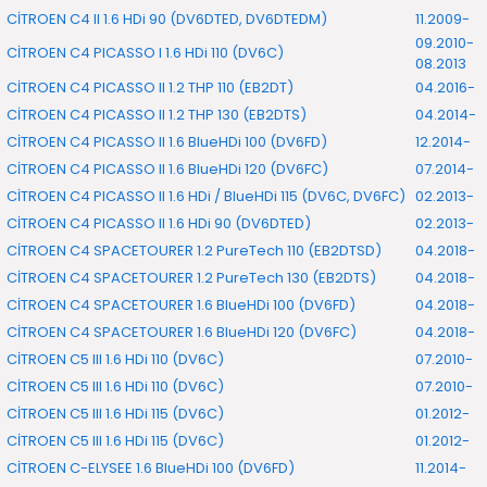
CİTROEN C4 II 1.6 HDi 90 (DV6DTED, DV6DTEDM)
11.2009-
09.2010-
CİTROEN C4 PICASSO I 1.6 HDi 110 (DV6C)
08.2013
CİTROEN C4 PICASSO II 1.2 THP 110 (EB2DT)
04.2016-
CİTROEN C4 PICASSO II 1.2 THP 130 (EB2DTS)
04.2014-
CİTROEN C4 PICASSO II 1.6 BlueHDi 100 (DV6FD)
12.2014-
CİTROEN C4 PICASSO II 1.6 BlueHDi 120 (DV6FC)
07.2014-
CİTROEN C4 PICASSO II 1.6 HDi / BlueHDi 115 (DV6C, DV6FC)
02.2013-
CİTROEN C4 PICASSO II 1.6 HDi 90 (DV6DTED)
02.2013-
CİTROEN C4 SPACETOURER 1.2 PureTech 110 (EB2DTSD)
04.2018-
CİTROEN C4 SPACETOURER 1.2 PureTech 130 (EB2DTS)
04.2018-
CİTROEN C4 SPACETOURER 1.6 BlueHDi 100 (DV6FD)
04.2018-
CİTROEN C4 SPACETOURER 1.6 BlueHDi 120 (DV6FC)
04.2018-
CİTROEN C5 III 1.6 HDi 110 (DV6C)
07.2010-
CİTROEN C5 III 1.6 HDi 110 (DV6C)
07.2010-
CİTROEN C5 III 1.6 HDi 115 (DV6C)
01.2012-
CİTROEN C5 III 1.6 HDi 115 (DV6C)
01.2012-
CİTROEN C-ELYSEE 1.6 BlueHDi 100 (DV6FD)
11.2014-