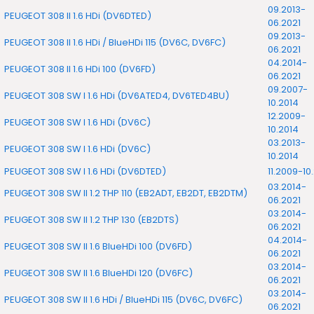
09.2013-
PEUGEOT 308 II 1.6 HDi (DV6DTED)
06.2021
09.2013-
PEUGEOT 308 II 1.6 HDi / BlueHDi 115 (DV6C, DV6FC)
06.2021
04.2014-
PEUGEOT 308 II 1.6 HDi 100 (DV6FD)
06.2021
09.2007-
PEUGEOT 308 SW I 1.6 HDi (DV6ATED4, DV6TED4BU)
10.2014
12.2009-
PEUGEOT 308 SW I 1.6 HDi (DV6C)
10.2014
03.2013-
PEUGEOT 308 SW I 1.6 HDi (DV6C)
10.2014
PEUGEOT 308 SW I 1.6 HDi (DV6DTED)
11.2009-10
03.2014-
PEUGEOT 308 SW II 1.2 THP 110 (EB2ADT, EB2DT, EB2DTM)
06.2021
03.2014-
PEUGEOT 308 SW II 1.2 THP 130 (EB2DTS)
06.2021
04.2014-
PEUGEOT 308 SW II 1.6 BlueHDi 100 (DV6FD)
06.2021
03.2014-
PEUGEOT 308 SW II 1.6 BlueHDi 120 (DV6FC)
06.2021
03.2014-
PEUGEOT 308 SW II 1.6 HDi / BlueHDi 115 (DV6C, DV6FC)
06.2021