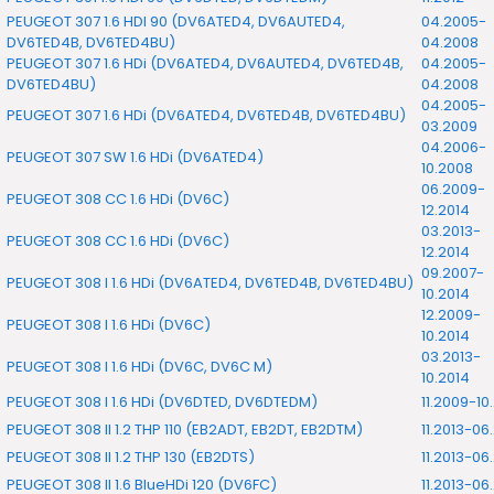
PEUGEOT 307 1.6 HDI 90 (DV6ATED4, DV6AUTED4,
04.2005-
DV6TED4B, DV6TED4BU)
04.2008
PEUGEOT 307 1.6 HDi (DV6ATED4, DV6AUTED4, DV6TED4B,
04.2005-
DV6TED4BU)
04.2008
04.2005-
PEUGEOT 307 1.6 HDi (DV6ATED4, DV6TED4B, DV6TED4BU)
03.2009
04.2006-
PEUGEOT 307 SW 1.6 HDi (DV6ATED4)
10.2008
06.2009-
PEUGEOT 308 CC 1.6 HDi (DV6C)
12.2014
03.2013-
PEUGEOT 308 CC 1.6 HDi (DV6C)
12.2014
09.2007-
PEUGEOT 308 I 1.6 HDi (DV6ATED4, DV6TED4B, DV6TED4BU)
10.2014
12.2009-
PEUGEOT 308 I 1.6 HDi (DV6C)
10.2014
03.2013-
PEUGEOT 308 I 1.6 HDi (DV6C, DV6C M)
10.2014
PEUGEOT 308 I 1.6 HDi (DV6DTED, DV6DTEDM)
11.2009-10
PEUGEOT 308 II 1.2 THP 110 (EB2ADT, EB2DT, EB2DTM)
11.2013-06
PEUGEOT 308 II 1.2 THP 130 (EB2DTS)
11.2013-06
PEUGEOT 308 II 1.6 BlueHDi 120 (DV6FC)
11.2013-06