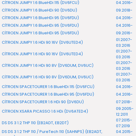
CİTROEN JUMPY 1.6 BlueHDi 115 (DV6FCU)
04.2016-
CİTROEN JUMPY 1.6 BlueHDi 90 (DV6DU)
09.2018-
CİTROEN JUMPY 1.6 BlueHDi 95 (DV6FDU)
04.2016-
CİTROEN JUMPY 1.6 BlueHDi 95 (DV6FDU)
04.2016-
CİTROEN JUMPY 1.6 BlueHDi 95 (DV6FDU)
09.2016-
01.2007-
CİTROEN JUMPY 1.6 HDi 90 16V (DV6UTED4)
03.2016
01.2007-
CİTROEN JUMPY 1.6 HDi 90 16V (DV6UTED4)
03.2016
01.2007-
CİTROEN JUMPY 1.6 HDi 90 8V (DV6DUM, DV6UC)
03.2016
01.2007-
CİTROEN JUMPY 1.6 HDi 90 8V (DV6DUM, DV6UC)
03.2016
CİTROEN SPACETOURER 1.6 BlueHDi 115 (DV6FCU)
04.2016-
CİTROEN SPACETOURER 1.6 BlueHDi 95 (DV6FDU)
04.2016-
CİTROEN SPACETOURER 1.6 HDi 90 (DV6DU)
07.2018-
09.2005-
CİTROEN XSARA PICASSO 1.6 HDi (DV6ATED4)
12.2011
07.2015-
DS DS 3 1.2 THP 110 (EB2ADT, EB2DT)
07.2019
DS DS 3 1.2 THP 110 / PureTech 110 (SAHNPS) (EB2ADT,
04.2015-