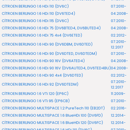
CİTROEN BERLINGO 1.6 HDi 110 (DV6C)
07.2010-
CİTROEN BERLINGO 1.6 HDi 110 (DV6TED4)
04.2008-
CİTROEN BERLINGO 1.6 HDi 115 (DV6C)
07.2010-
CİTROEN BERLINGO 1.6 HDi 75 (DV6BTED4, DV6BUTED4)
04.2008-
CİTROEN BERLINGO 1.6 HDi 75 4x4 (DV6ETED)
02.2012-
07.2010-
CİTROEN BERLINGO 1.6 HDi 90 (DV6DBM, DV6DTED)
12.2017
CİTROEN BERLINGO 1.6 HDi 90 (DV6DTED, DV6DTEDM)
07.2010-
CİTROEN BERLINGO 1.6 HDi 90 16V (DV6ATED4)
04.2008-
CİTROEN BERLINGO 1.6 HDi 90 16V (DV6AUTED4, DV6TED4BU)
04.2008-
CİTROEN BERLINGO 1.6 HDi 90 4x4 (DV6DTED)
02.2012-
07.2010-
CİTROEN BERLINGO 1.6 HDi 92 (DV6DTEDM)
12.2017
CİTROEN BERLINGO 1.6 VTi 120 (EP6C)
11.2009-
CİTROEN BERLINGO 1.6 VTi 95 (EP6CB)
07.2010-
CİTROEN BERLINGO MULTISPACE 1.2 PureTech 110 (EB2DT)
02.2016-
CİTROEN BERLINGO MULTISPACE 1.6 BlueHDi 100 (DV6FD)
12.2014-
CİTROEN BERLINGO MULTISPACE 1.6 BlueHDi 120 (DV6FC)
12.2014-
CİTROEN BERLINGO MULTISPACE 1.6 HDi 110 (DV6C)
07.2010-