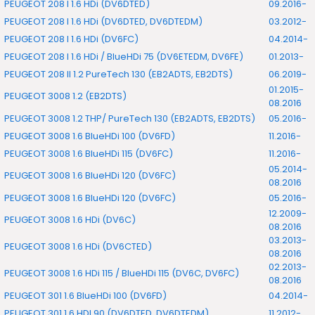
PEUGEOT 208 I 1.6 HDi (DV6DTED)
09.2016-
PEUGEOT 208 I 1.6 HDi (DV6DTED, DV6DTEDM)
03.2012-
PEUGEOT 208 I 1.6 HDi (DV6FC)
04.2014-
PEUGEOT 208 I 1.6 HDi / BlueHDi 75 (DV6ETEDM, DV6FE)
01.2013-
PEUGEOT 208 II 1.2 PureTech 130 (EB2ADTS, EB2DTS)
06.2019-
01.2015-
PEUGEOT 3008 1.2 (EB2DTS)
08.2016
PEUGEOT 3008 1.2 THP/ PureTech 130 (EB2ADTS, EB2DTS)
05.2016-
PEUGEOT 3008 1.6 BlueHDi 100 (DV6FD)
11.2016-
PEUGEOT 3008 1.6 BlueHDi 115 (DV6FC)
11.2016-
05.2014-
PEUGEOT 3008 1.6 BlueHDi 120 (DV6FC)
08.2016
PEUGEOT 3008 1.6 BlueHDi 120 (DV6FC)
05.2016-
12.2009-
PEUGEOT 3008 1.6 HDi (DV6C)
08.2016
03.2013-
PEUGEOT 3008 1.6 HDi (DV6CTED)
08.2016
02.2013-
PEUGEOT 3008 1.6 HDi 115 / BlueHDi 115 (DV6C, DV6FC)
08.2016
PEUGEOT 301 1.6 BlueHDi 100 (DV6FD)
04.2014-
PEUGEOT 301 1.6 HDI 90 (DV6DTED, DV6DTEDM)
11.2012-