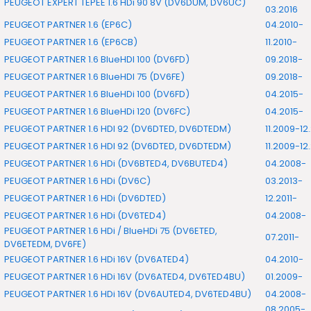
PEUGEOT EXPERT TEPEE 1.6 HDi 90 8V (DV6DUM, DV6UC)
03.2016
PEUGEOT PARTNER 1.6 (EP6C)
04.2010-
PEUGEOT PARTNER 1.6 (EP6CB)
11.2010-
PEUGEOT PARTNER 1.6 BlueHDI 100 (DV6FD)
09.2018-
PEUGEOT PARTNER 1.6 BlueHDI 75 (DV6FE)
09.2018-
PEUGEOT PARTNER 1.6 BlueHDi 100 (DV6FD)
04.2015-
PEUGEOT PARTNER 1.6 BlueHDi 120 (DV6FC)
04.2015-
PEUGEOT PARTNER 1.6 HDI 92 (DV6DTED, DV6DTEDM)
11.2009-12
PEUGEOT PARTNER 1.6 HDI 92 (DV6DTED, DV6DTEDM)
11.2009-12
PEUGEOT PARTNER 1.6 HDi (DV6BTED4, DV6BUTED4)
04.2008-
PEUGEOT PARTNER 1.6 HDi (DV6C)
03.2013-
PEUGEOT PARTNER 1.6 HDi (DV6DTED)
12.2011-
PEUGEOT PARTNER 1.6 HDi (DV6TED4)
04.2008-
PEUGEOT PARTNER 1.6 HDi / BlueHDi 75 (DV6ETED,
07.2011-
DV6ETEDM, DV6FE)
PEUGEOT PARTNER 1.6 HDi 16V (DV6ATED4)
04.2010-
PEUGEOT PARTNER 1.6 HDi 16V (DV6ATED4, DV6TED4BU)
01.2009-
PEUGEOT PARTNER 1.6 HDi 16V (DV6AUTED4, DV6TED4BU)
04.2008-
08.2005-