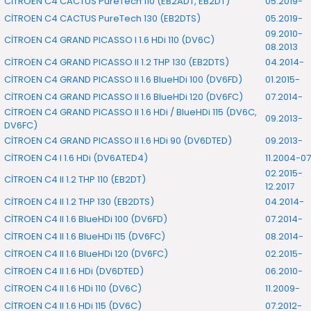
CİTROEN C4 CACTUS PureTech 110 (EB2ADT, EB2DT)
05.2019-
CİTROEN C4 CACTUS PureTech 130 (EB2DTS)
05.2019-
09.2010-
CİTROEN C4 GRAND PICASSO I 1.6 HDi 110 (DV6C)
08.2013
CİTROEN C4 GRAND PICASSO II 1.2 THP 130 (EB2DTS)
04.2014-
CİTROEN C4 GRAND PICASSO II 1.6 BlueHDi 100 (DV6FD)
01.2015-
CİTROEN C4 GRAND PICASSO II 1.6 BlueHDi 120 (DV6FC)
07.2014-
CİTROEN C4 GRAND PICASSO II 1.6 HDi / BlueHDi 115 (DV6C,
09.2013-
DV6FC)
CİTROEN C4 GRAND PICASSO II 1.6 HDi 90 (DV6DTED)
09.2013-
CİTROEN C4 I 1.6 HDi (DV6ATED4)
11.2004-07
02.2015-
CİTROEN C4 II 1.2 THP 110 (EB2DT)
12.2017
CİTROEN C4 II 1.2 THP 130 (EB2DTS)
04.2014-
CİTROEN C4 II 1.6 BlueHDi 100 (DV6FD)
07.2014-
CİTROEN C4 II 1.6 BlueHDi 115 (DV6FC)
08.2014-
CİTROEN C4 II 1.6 BlueHDi 120 (DV6FC)
02.2015-
CİTROEN C4 II 1.6 HDi (DV6DTED)
06.2010-
CİTROEN C4 II 1.6 HDi 110 (DV6C)
11.2009-
CİTROEN C4 II 1.6 HDi 115 (DV6C)
07.2012-