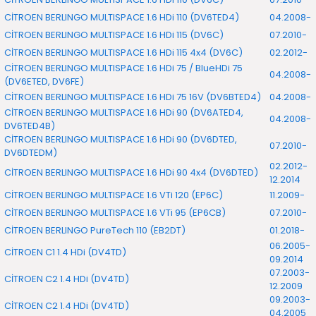
CİTROEN BERLINGO MULTISPACE 1.6 HDi 110 (DV6TED4)
04.2008-
CİTROEN BERLINGO MULTISPACE 1.6 HDi 115 (DV6C)
07.2010-
CİTROEN BERLINGO MULTISPACE 1.6 HDi 115 4x4 (DV6C)
02.2012-
CİTROEN BERLINGO MULTISPACE 1.6 HDi 75 / BlueHDi 75
04.2008-
(DV6ETED, DV6FE)
CİTROEN BERLINGO MULTISPACE 1.6 HDi 75 16V (DV6BTED4)
04.2008-
CİTROEN BERLINGO MULTISPACE 1.6 HDi 90 (DV6ATED4,
04.2008-
DV6TED4B)
CİTROEN BERLINGO MULTISPACE 1.6 HDi 90 (DV6DTED,
07.2010-
DV6DTEDM)
02.2012-
CİTROEN BERLINGO MULTISPACE 1.6 HDi 90 4x4 (DV6DTED)
12.2014
CİTROEN BERLINGO MULTISPACE 1.6 VTi 120 (EP6C)
11.2009-
CİTROEN BERLINGO MULTISPACE 1.6 VTi 95 (EP6CB)
07.2010-
CİTROEN BERLINGO PureTech 110 (EB2DT)
01.2018-
06.2005-
CİTROEN C1 1.4 HDi (DV4TD)
09.2014
07.2003-
CİTROEN C2 1.4 HDi (DV4TD)
12.2009
09.2003-
CİTROEN C2 1.4 HDi (DV4TD)
04.2005