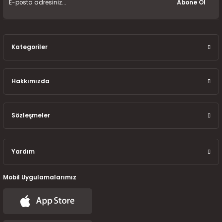
7-2025)
Abone Ol
Kategoriler
Hakkımızda
Sözleşmeler
Yardım
Mobil Uygulamalarımız