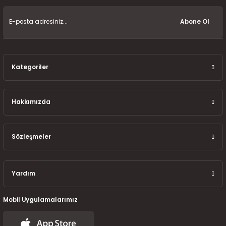
7-2025)
Abone Ol
Kategoriler
Hakkımızda
Sözleşmeler
Yardım
Mobil Uygulamalarımız