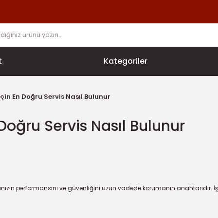
t
Kategoriler
çin En Doğru Servis Nasıl Bulunur
Doğru Servis Nasıl Bulunur
ınızın performansını ve güvenliğini uzun vadede korumanın anahtarıdır. İ