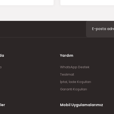
da
Yardım
a
WhatsApp Destek
Teslimat
İptal, İade Koşulları
Garanti Koşulları
ler
Mobil Uygulamalarımız