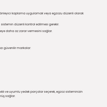
Pas önleyici kaplama uygulamak veya egzozu düzenli olarak
sistemin düzenli kontrol edilmesi gerekir.
evreye daha az zarar vermesini sağlar.
zı güvenilir markalar:
anıklı ve uyumlu yedek parçalar seçerek, egzoz sisteminizin
rüş sağlar.