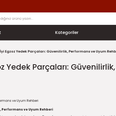
t
Kategoriler
 İyi Egzoz Yedek Parçaları: Güvenilirlik, Performans ve Uyum Rehb
zoz Yedek Parçaları: Güvenilirl
lik, Performans ve Uyum Rehberi