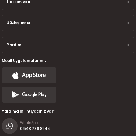
Hakkımızda
Sözleşmeler
Yardım
Mobil Uygulamalarımız
Yardıma mı İhtiyacınız var?
WhatsApp
0 543 786 81 44