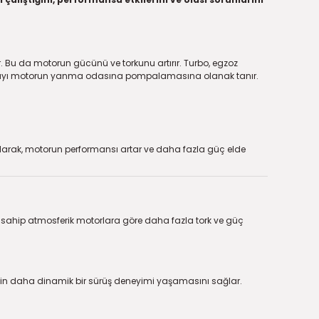
 Bu da motorun gücünü ve torkunu artırır. Turbo, egzoz
a havayı motorun yanma odasına pompalamasına olanak tanır.
larak, motorun performansı artar ve daha fazla güç elde
sahip atmosferik motorlara göre daha fazla tork ve güç
inin daha dinamik bir sürüş deneyimi yaşamasını sağlar.