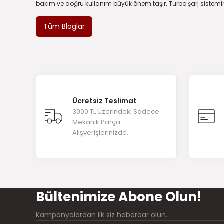
bakım ve doğru kullanım büyük önem taşır. Turbo şarj sistemind
Tüm Bloglar
Ücretsiz Teslimat
3000 TL Üzerindeki Sadece
Mekanik Parça
Alışverişlerinizde.
Bültenimize Abone Olun!
Kampanyalardan ilk siz haberdar olun.