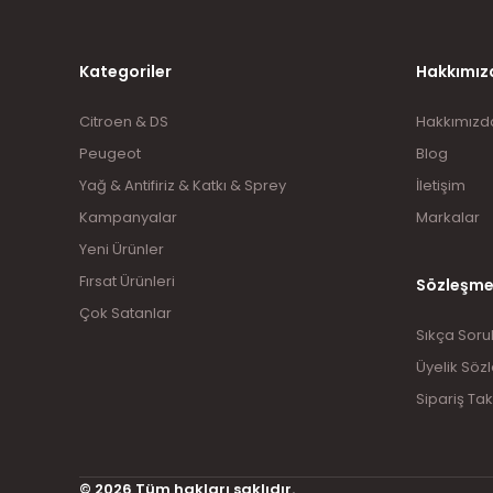
Kategoriler
Hakkımız
Citroen & DS
Hakkımızd
Peugeot
Blog
Yağ & Antifiriz & Katkı & Sprey
İletişim
Kampanyalar
Markalar
Yeni Ürünler
Fırsat Ürünleri
Sözleşme
Çok Satanlar
Sıkça Soru
Üyelik Söz
Sipariş Tak
© 2026 Tüm hakları saklıdır.